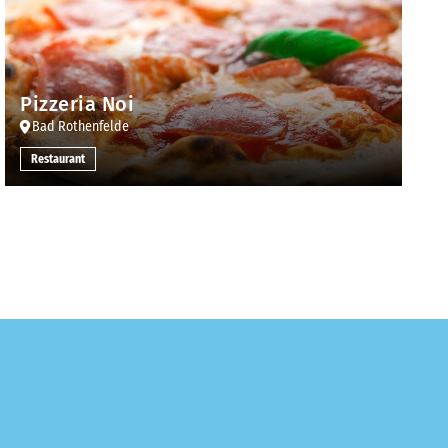
Pizzeria Noi
Bad Rothenfelde
Restaurant