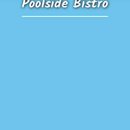
Poolside Bistro