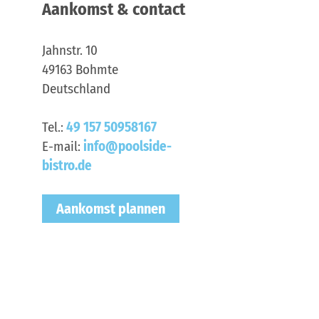
Aankomst & contact
Jahnstr. 10
49163
Bohmte
Deutschland
Tel.:
49 157 50958167
E-mail:
info@poolside-
bistro.de
Aankomst plannen