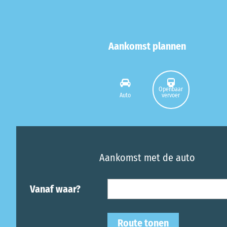
Aankomst plannen
Openbaar
Auto
vervoer
Aankomst met de auto
Vanaf waar?
Route tonen