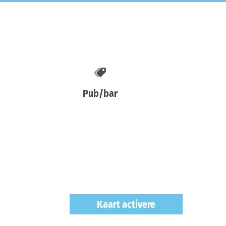
Pub/bar
Kaart activere