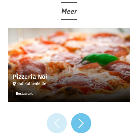
Meer
Pizzeria Noi
Bad Rothenfelde
Restaurant