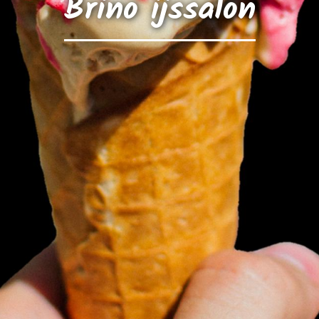
Brino ijssalon