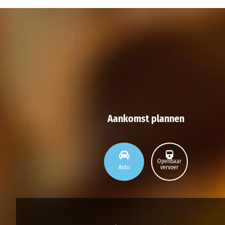
Aankomst plannen
Openbaar
Auto
vervoer