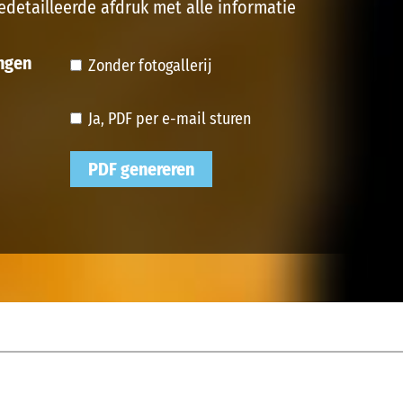
edetailleerde afdruk met alle informatie
ngen
Zonder fotogallerij
Ja, PDF per e-mail sturen
PDF genereren