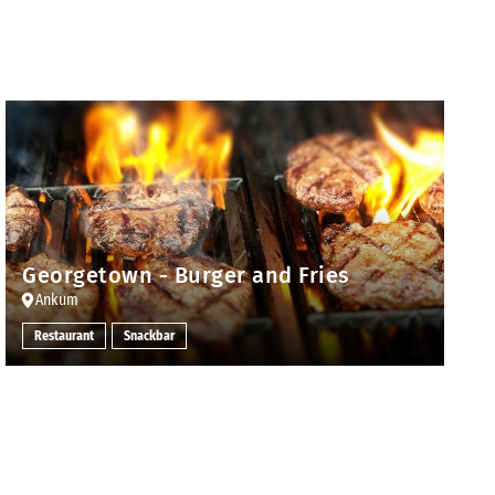
Georgetown - Burger and Fries
Ankum
Restaurant
Snackbar