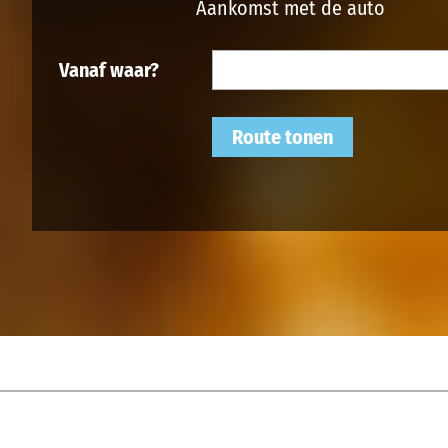
Aankomst met de auto
Vanaf waar?
Route tonen