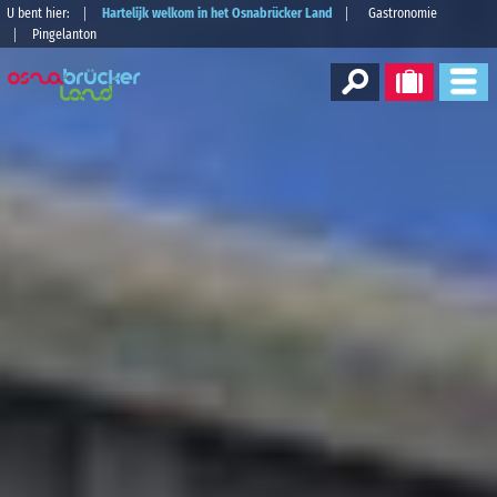
U bent hier:
Hartelijk welkom in het Osnabrücker Land
Gastronomie
Pingelanton