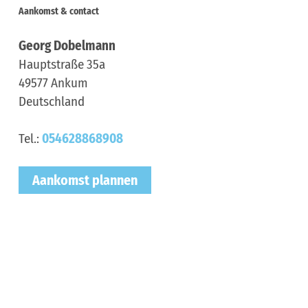
Aankomst & contact
Georg Dobelmann
Hauptstraße 35a
49577
Ankum
Deutschland
Tel.:
054628868908
Aankomst plannen