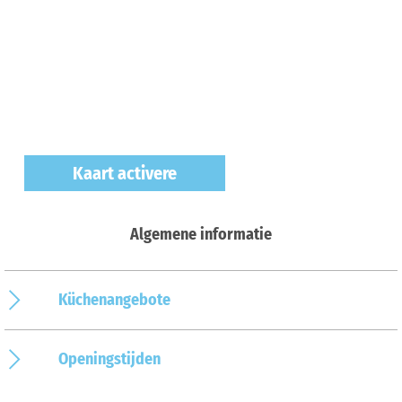
Kaart activere
Algemene informatie
Küchenangebote
Openingstijden