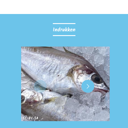
Indrukken
CC-BY-SA