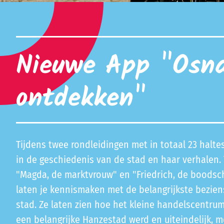
Nieuwe App "Osn
ontdekken"
Tijdens twee rondleidingen met in totaal 23 halt
in de geschiedenis van de stad en haar verhalen. 
"Magda, de marktvrouw" en "Friedrich, de boodsc
laten je kennismaken met de belangrijkste bezie
stad. Ze laten zien hoe het kleine handelscentru
een belangrijke Hanzestad werd en uiteindelijk, m