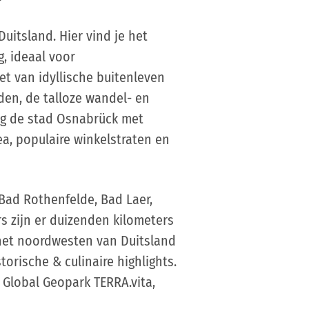
itsland. Hier vind je het
, ideaal voor
et van idyllische buitenleven
en, de talloze wandel- en
og de stad Osnabrück met
a, populaire winkelstraten en
 Bad Rothenfelde, Bad Laer,
rs zijn er duizenden kilometers
 het noordwesten van Duitsland
orische & culinaire highlights.
 Global Geopark TERRA.vita,