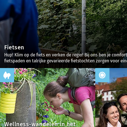
Fietsen
Hup! Klim op de fiets en verken de regio! Bij ons ben je comfo
fietspaden en talrijke gevarieerde fietstochten zorgen voor eind
Wellness-wandelen in het