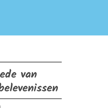
ede van
belevenissen
n