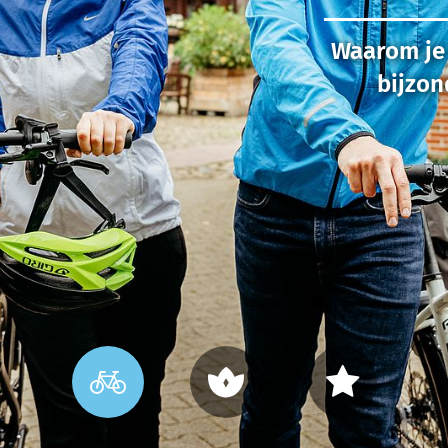
Waarom je 
bijzo