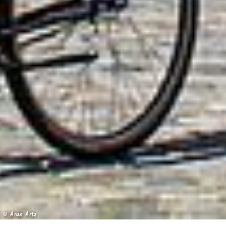
© Arun Artz