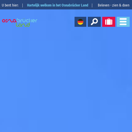
U bent hier:
Hartelijk welkom in het Osnabrücker Land
Beleven - zien & doen