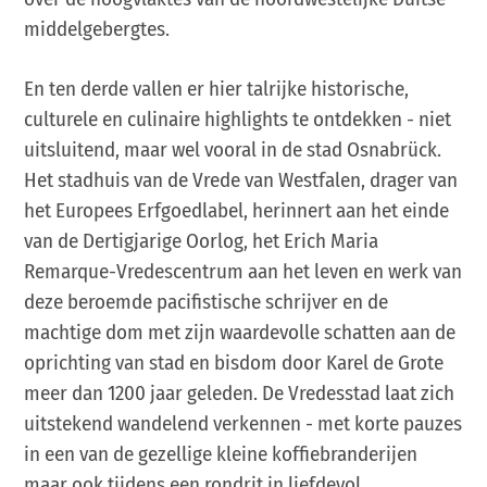
middelgebergtes.
En ten derde vallen er hier talrijke historische,
culturele en culinaire highlights te ontdekken - niet
uitsluitend, maar wel vooral in de stad Osnabrück.
Het stadhuis van de Vrede van Westfalen, drager van
het Europees Erfgoedlabel, herinnert aan het einde
van de Dertigjarige Oorlog, het Erich Maria
Remarque-Vredescentrum aan het leven en werk van
deze beroemde pacifistische schrijver en de
machtige dom met zijn waardevolle schatten aan de
oprichting van stad en bisdom door Karel de Grote
meer dan 1200 jaar geleden. De Vredesstad laat zich
uitstekend wandelend verkennen - met korte pauzes
in een van de gezellige kleine koffiebranderijen
maar ook tijdens een rondrit in liefdevol