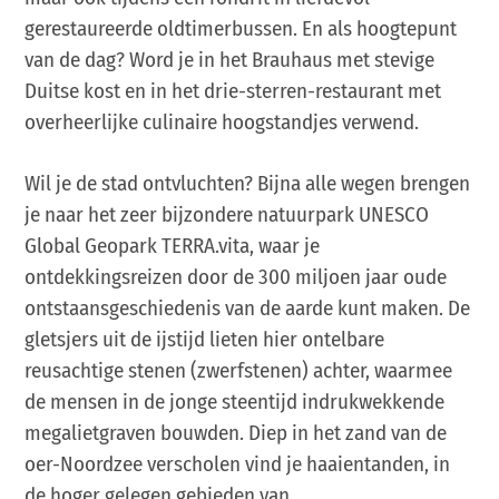
gerestaureerde oldtimerbussen. En als hoogtepunt
van de dag? Word je in het Brauhaus met stevige
Duitse kost en in het drie-sterren-restaurant met
overheerlijke culinaire hoogstandjes verwend.
Wil je de stad ontvluchten? Bijna alle wegen brengen
je naar het zeer bijzondere natuurpark UNESCO
Global Geopark TERRA.vita, waar je
ontdekkingsreizen door de 300 miljoen jaar oude
ontstaansgeschiedenis van de aarde kunt maken. De
gletsjers uit de ijstijd lieten hier ontelbare
reusachtige stenen (zwerfstenen) achter, waarmee
de mensen in de jonge steentijd indrukwekkende
megalietgraven bouwden. Diep in het zand van de
oer-Noordzee verscholen vind je haaientanden, in
de hoger gelegen gebieden van