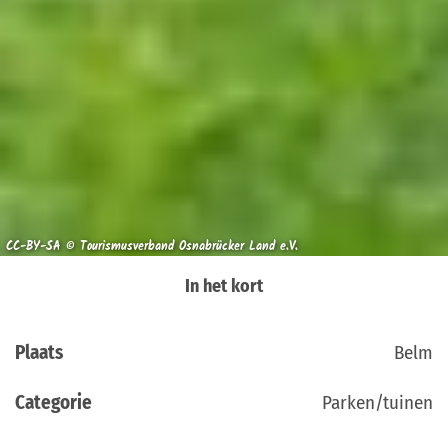
CC-BY-SA © Tourismusverband Osnabrücker Land e.V.
In het kort
Plaats
Belm
Categorie
Parken/tuinen