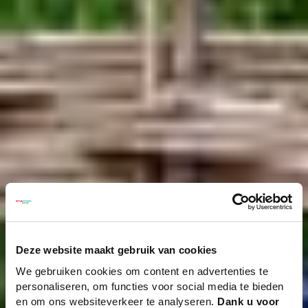
Deze website maakt gebruik van cookies
We gebruiken cookies om content en advertenties te
personaliseren, om functies voor social media te bieden
en om ons websiteverkeer te analyseren.
Dank u voor