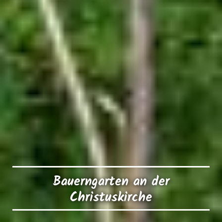
Bauerngarten an der
Christuskirche