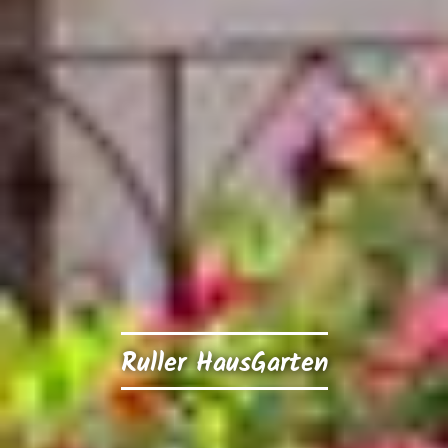
Ruller HausGarten