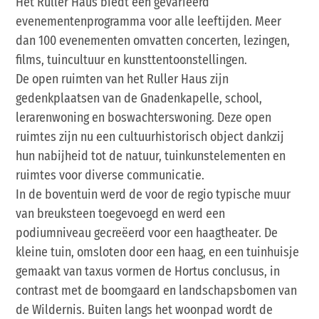
Het Ruller Haus biedt een gevarieerd
evenementenprogramma voor alle leeftijden. Meer
dan 100 evenementen omvatten concerten, lezingen,
films, tuincultuur en kunsttentoonstellingen.
De open ruimten van het Ruller Haus zijn
gedenkplaatsen van de Gnadenkapelle, school,
lerarenwoning en boswachterswoning. Deze open
ruimtes zijn nu een cultuurhistorisch object dankzij
hun nabijheid tot de natuur, tuinkunstelementen en
ruimtes voor diverse communicatie.
In de boventuin werd de voor de regio typische muur
van breuksteen toegevoegd en werd een
podiumniveau gecreëerd voor een haagtheater. De
kleine tuin, omsloten door een haag, en een tuinhuisje
gemaakt van taxus vormen de Hortus conclusus, in
contrast met de boomgaard en landschapsbomen van
de Wildernis. Buiten langs het woonpad wordt de