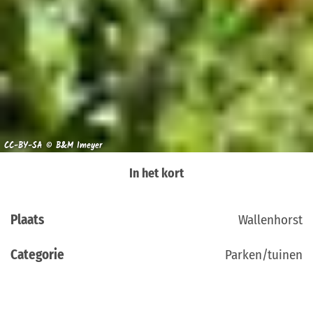
CC-BY-SA © B&M Imeyer
In het kort
Plaats
Wallenhorst
Categorie
Parken/tuinen