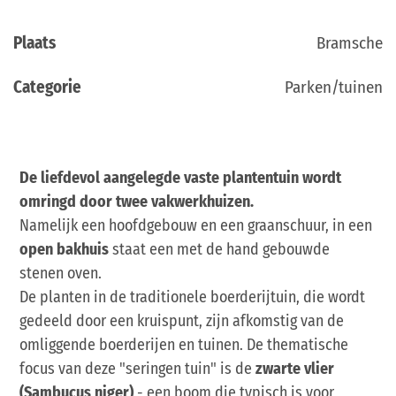
Plaats
Bramsche
Categorie
Parken/tuinen
De liefdevol aangelegde vaste plantentuin wordt
omringd door twee vakwerkhuizen.
Namelijk een hoofdgebouw en een graanschuur, in een
open bakhuis
staat een met de hand gebouwde
stenen oven.
De planten in de traditionele boerderijtuin, die wordt
gedeeld door een kruispunt, zijn afkomstig van de
omliggende boerderijen en tuinen. De thematische
focus van deze "seringen tuin" is de
zwarte vlier
(Sambucus niger)
- een boom die typisch is voor