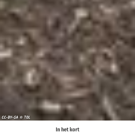
CC-BY-SA © TOL
In het kort