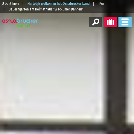
U bent hier:
Hartelijk welkom in het Osnabrücker Land
Poi
Bauerngarten am Heimathaus "Wackumer Dannen"