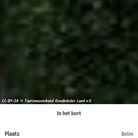
CC-BY-SA © Tourismusverband Osnabrücker Land e.V.
In het kort
Plaats
Belm