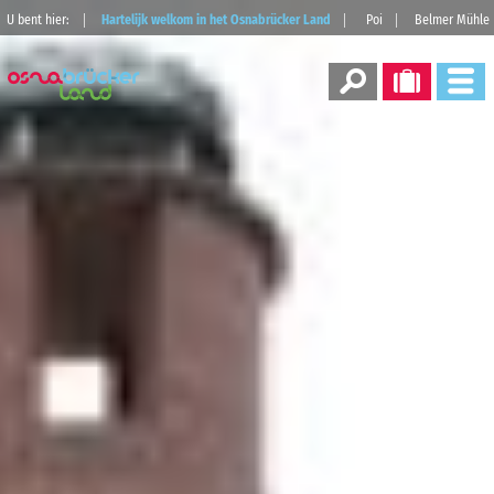
U bent hier:
Hartelijk welkom in het Osnabrücker Land
Poi
Belmer Mühle