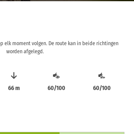
op elk moment volgen. De route kan in beide richtingen
worden afgelegd.
66 m
60/100
60/100