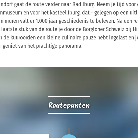
orf gaat de route verder naar Bad Iburg. Neem je tijd voor 
nmuseum en voor het kasteel Iburg, dat - gelegen op een uitl
jn muren valt er 1.000 jaar geschiedenis te beleven. Na een r
laatste stuk van de route je door de Borgloher Schweiz bij Hi
n de kuuroorden een kleine culinaire pauze hebt ingelast en j
en geniet van het prachtige panorama.
Routepunten