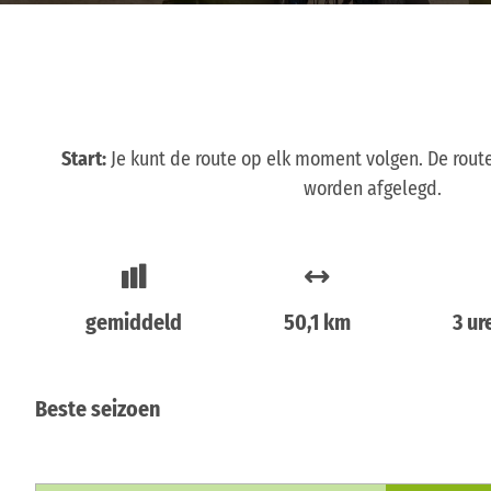
Start:
Je kunt de route op elk moment volgen. De route
worden afgelegd.
gemiddeld
50,1 km
3 ur
Beste seizoen