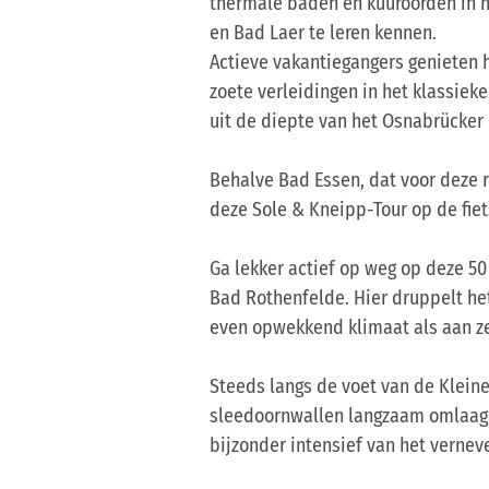
thermale baden en kuuroorden in h
en Bad Laer te leren kennen.
Actieve vakantiegangers genieten h
zoete verleidingen in het klassiek
uit de diepte van het Osnabrücker
Behalve Bad Essen, dat voor deze r
deze Sole & Kneipp-Tour op de fie
Ga lekker actief op weg op deze 50
Bad Rothenfelde. Hier druppelt h
even opwekkend klimaat als aan ze
Steeds langs de voet van de Kleine
sleedoornwallen langzaam omlaag s
bijzonder intensief van het vernev