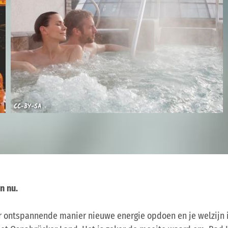
CC-BY-SA
n nu.
 ontspannende manier nieuwe energie opdoen en je welzijn i