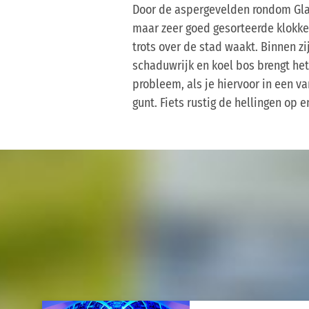
Door de aspergevelden rondom Gland
maar zeer goed gesorteerde klokke
trots over de stad waakt. Binnen zi
schaduwrijk en koel bos brengt het 
probleem, als je hiervoor in een va
gunt. Fiets rustig de hellingen op 