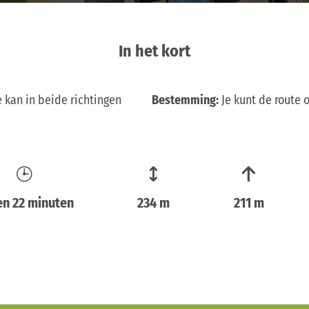
In het kort
 kan in beide richtingen
Bestemming:
Je kunt de route 
en 22 minuten
234 m
211 m