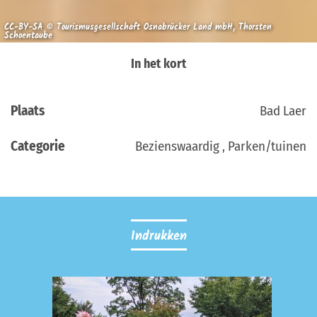
CC-BY-SA © Tourismusgesellschaft Osnabrücker Land mbH, Thorsten
Schoentaube
In het kort
Plaats
Bad Laer
Categorie
Bezienswaardig , Parken/tuinen
Indrukken