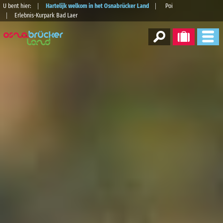
U bent hier:
Hartelijk welkom in het Osnabrücker Land
Poi
Erlebnis-Kurpark Bad Laer