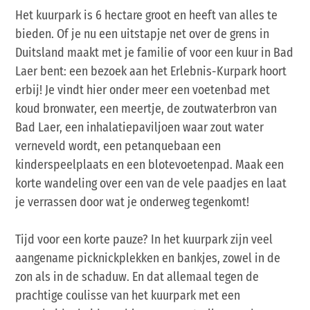
Het kuurpark is 6 hectare groot en heeft van alles te
bieden. Of je nu een uitstapje net over de grens in
Duitsland maakt met je familie of voor een kuur in Bad
Laer bent: een bezoek aan het Erlebnis-Kurpark hoort
erbij! Je vindt hier onder meer een voetenbad met
koud bronwater, een meertje, de zoutwaterbron van
Bad Laer, een inhalatiepaviljoen waar zout water
verneveld wordt, een petanquebaan een
kinderspeelplaats en een blotevoetenpad. Maak een
korte wandeling over een van de vele paadjes en laat
je verrassen door wat je onderweg tegenkomt!
Tijd voor een korte pauze? In het kuurpark zijn veel
aangename picknickplekken en bankjes, zowel in de
zon als in de schaduw. En dat allemaal tegen de
prachtige coulisse van het kuurpark met een