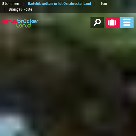
U bent hier:
Hartelijk welkom in het Osnabrücker Land
Tour
Bramgau-Route