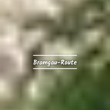
Bramgau-Route