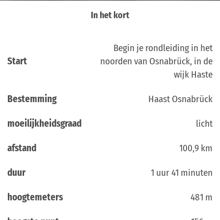
In het kort
Begin je rondleiding in het
Start
noorden van Osnabrück, in de
wijk Haste
Bestemming
Haast Osnabrück
moeilijkheidsgraad
licht
afstand
100,9 km
duur
1 uur 41 minuten
hoogtemeters
481 m