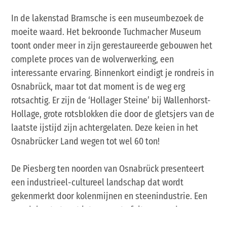
In de lakenstad Bramsche is een museumbezoek de
moeite waard. Het bekroonde Tuchmacher Museum
toont onder meer in zijn gerestaureerde gebouwen het
complete proces van de wolverwerking, een
interessante ervaring. Binnenkort eindigt je rondreis in
Osnabrück, maar tot dat moment is de weg erg
rotsachtig. Er zijn de ‘Hollager Steine’ bij Wallenhorst-
Hollage, grote rotsblokken die door de gletsjers van de
laatste ijstijd zijn achtergelaten. Deze keien in het
Osnabrücker Land wegen tot wel 60 ton!
De Piesberg ten noorden van Osnabrück presenteert
een industrieel-cultureel landschap dat wordt
gekenmerkt door kolenmijnen en steenindustrie. Een
wandelroute toont interessante feiten over de
mijnbouw. Een laatste bezoek aan het Museum