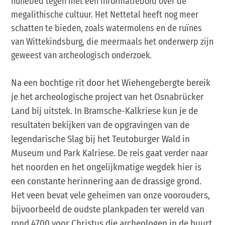
hunebed tegen met een informatiebord over de
megalithische cultuur. Het Nettetal heeft nog meer
schatten te bieden, zoals watermolens en de ruïnes
van Wittekindsburg, die meermaals het onderwerp zijn
geweest van archeologisch onderzoek.
Na een bochtige rit door het Wiehengebergte bereik
je het archeologische project van het Osnabrücker
Land bij uitstek. In Bramsche-Kalkriese kun je de
resultaten bekijken van de opgravingen van de
legendarische Slag bij het Teutoburger Wald in
Museum und Park Kalriese. De reis gaat verder naar
het noorden en het ongelijkmatige wegdek hier is
een constante herinnering aan de drassige grond.
Het veen bevat vele geheimen van onze voorouders,
bijvoorbeeld de oudste plankpaden ter wereld van
rond 4700 voor Christus die archeologen in de buurt