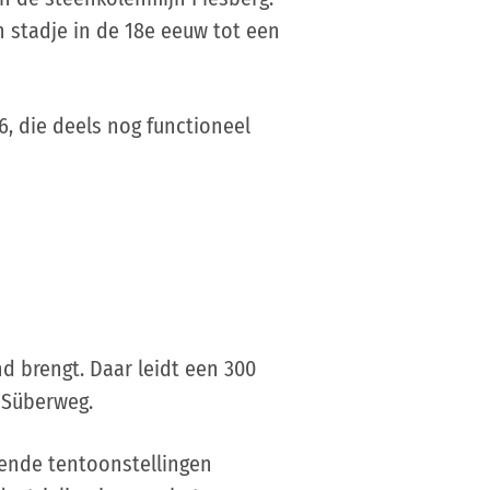
h stadje in de 18e eeuw tot een
, die deels nog functioneel
nd brengt. Daar leidt een 300
 Süberweg.
lende tentoonstellingen