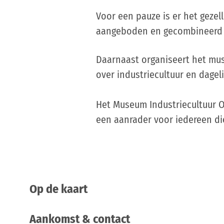
Voor een pauze is er het gezel
aangeboden en gecombineerd 
Daarnaast organiseert het mu
over industriecultuur en dageli
Het Museum Industriecultuur O
een aanrader voor iedereen di
Op de kaart
Aankomst & contact