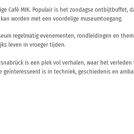
lige Café MIK. Populair is het zondagse ontbijtbuffet,
kan worden met een voordelige museumtoegang.
seum regelmatig evenementen, rondleidingen en them
jks leven in vroeger tijden.
snabrück is een plek vol verhalen, waar het verleden
e geïnteresseerd is in techniek, geschiedenis en amba