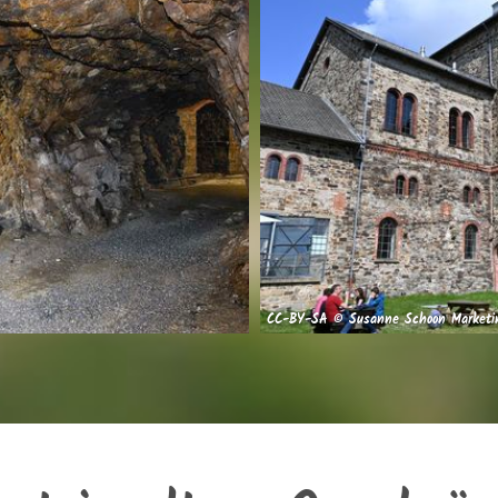
CC-BY-SA © Susanne Schoon Marketi