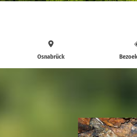
Osnabrück
Bezoek