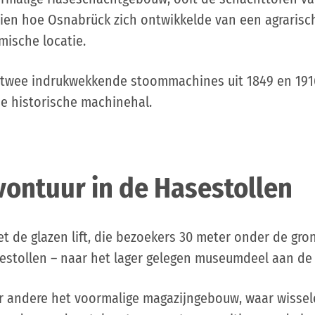
zien hoe Osnabrück zich ontwikkelde van een agrarisc
ische locatie.
 twee indrukwekkende stoommachines uit 1849 en 1916
de historische machinehal.
ontuur in de Hasestollen
et de glazen lift, die bezoekers 30 meter onder de gro
estollen – naar het lager gelegen museumdeel aan de
er andere het voormalige magazijngebouw, waar wisse