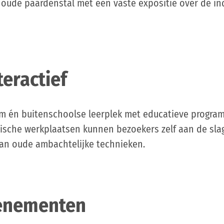
oude paardenstal met een vaste expositie over de ind
eractief
m én buitenschoolse leerplek met educatieve program
rische werkplaatsen kunnen bezoekers zelf aan de sla
an oude ambachtelijke technieken.
venementen