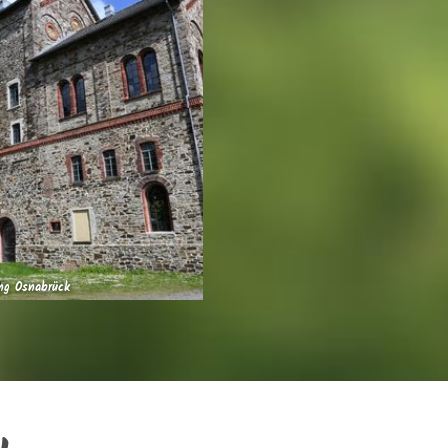
ng Osnabrück