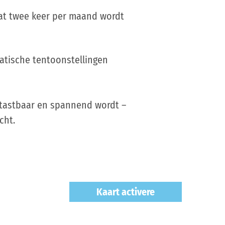
 dat twee keer per maand wordt
atische tentoonstellingen
 tastbaar en spannend wordt –
cht.
Kaart activere