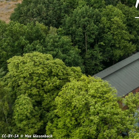
CC-BY-SA © Max Wiesenbach