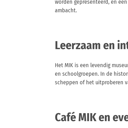
worden gepresenteerd, en een 
ambacht.
Leerzaam en int
Het MIK is een levendig museu
en schoolgroepen. In de histo
scheppen of het uitproberen v
Café MIK en e