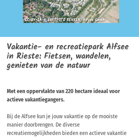
CC-BY-SA © LUFTFOTO RENKEN, Alfsee GmbH
Vakantie- en recreatiepark Alfsee
in Rieste: Fietsen, wandelen,
genieten van de natuur
Met een oppervlakte van 220 hectare ideaal voor
actieve vakantiegangers.
Bij de Alfsee kun je jouw vakantie op de mooiste
manier doorbrengen. De diverse
recreatiemogelijkheden bieden een actieve vakantie