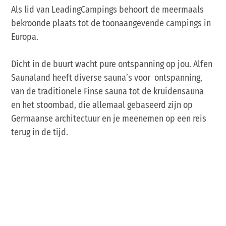
Als lid van LeadingCampings behoort de meermaals
bekroonde plaats tot de toonaangevende campings in
Europa.
Dicht in de buurt wacht pure ontspanning op jou. Alfen
Saunaland heeft diverse sauna’s voor ontspanning,
van de traditionele Finse sauna tot de kruidensauna
en het stoombad, die allemaal gebaseerd zijn op
Germaanse architectuur en je meenemen op een reis
terug in de tijd.
Blogartikel: zweten als bij de Germanen
Op de kaart