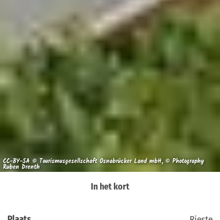
CC-BY-SA © Tourismusgesellschaft Osnabrücker Land mbH, © Photography
Ruben Drenth
In het kort
Plaats
Rieste