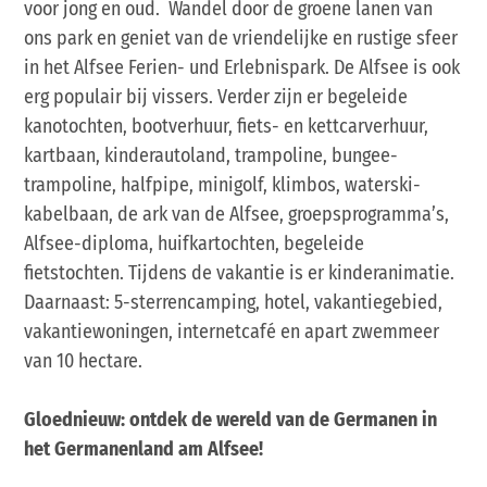
voor jong en oud. Wandel door de groene lanen van
ons park en geniet van de vriendelijke en rustige sfeer
in het Alfsee Ferien- und Erlebnispark. De Alfsee is ook
erg populair bij vissers. Verder zijn er begeleide
kanotochten, bootverhuur, fiets- en kettcarverhuur,
kartbaan, kinderautoland, trampoline, bungee-
trampoline, halfpipe, minigolf, klimbos, waterski-
kabelbaan, de ark van de Alfsee, groepsprogramma’s,
Alfsee-diploma, huifkartochten, begeleide
fietstochten. Tijdens de vakantie is er kinderanimatie.
Daarnaast: 5-sterrencamping, hotel, vakantiegebied,
vakantiewoningen, internetcafé en apart zwemmeer
van 10 hectare.
Gloednieuw: ontdek de wereld van de Germanen in
het Germanenland am Alfsee!