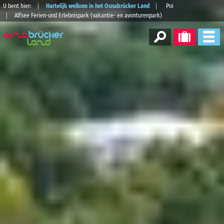
U bent hier:
Hartelijk welkom in het Osnabrücker Land
Poi
Alfsee Ferien-und Erlebnispark (vakantie- en avonturenpark)