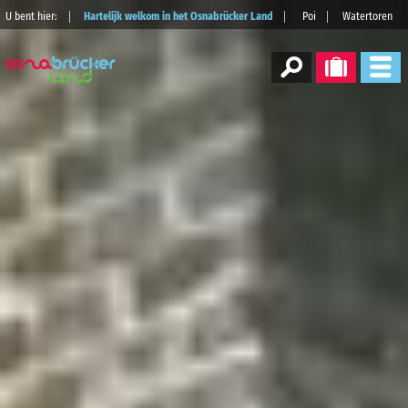
U bent hier:
Hartelijk welkom in het Osnabrücker Land
Poi
Watertoren