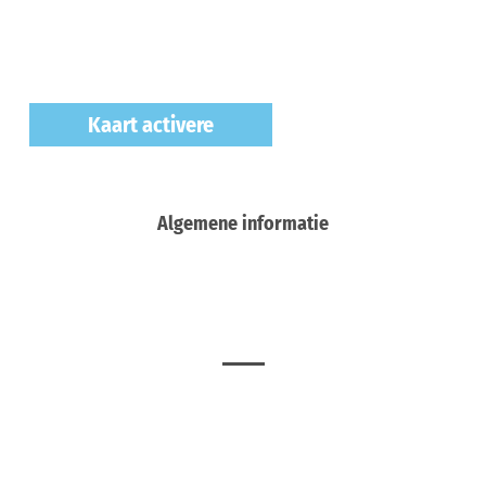
Kaart activere
Algemene informatie
Meer