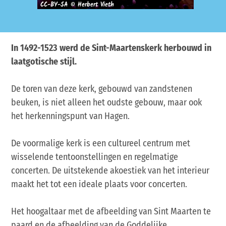
CC-BY-SA © Herbert Vieth
CC-BY-S
In 1492-1523 werd de Sint-Maartenskerk herbouwd in
laatgotische stijl.
De toren van deze kerk, gebouwd van zandstenen
beuken, is niet alleen het oudste gebouw, maar ook
het herkenningspunt van Hagen.
De voormalige kerk is een cultureel centrum met
wisselende tentoonstellingen en regelmatige
concerten. De uitstekende akoestiek van het interieur
maakt het tot een ideale plaats voor concerten.
Het hoogaltaar met de afbeelding van Sint Maarten te
paard en de afbeelding van de Goddelijke