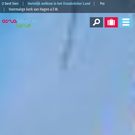
U bent hier:
Hartelijk welkom in het Osnabrücker Land
Poi
Voormalige kerk van Hagen a.T.W.