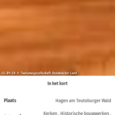
CC-BY-SA © Tourismusgesellschaft Osnabrücker Land
In het kort
Plaats
Hagen am Teutoburger Wald
Kerken , Historische bouwwerken ,