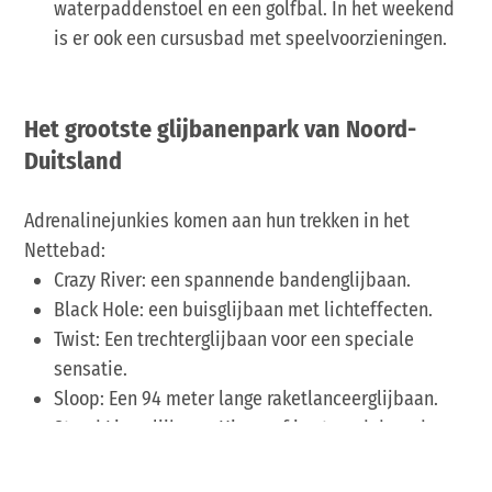
waterpaddenstoel en een golfbal. In het weekend
is er ook een cursusbad met speelvoorzieningen.
Het grootste glijbanenpark van Noord-
Duitsland
Adrenalinejunkies komen aan hun trekken in het
Nettebad:
Crazy River: een spannende bandenglijbaan.
Black Hole: een buisglijbaan met lichteffecten.
Twist: Een trechterglijbaan voor een speciale
sensatie.
Sloop: Een 94 meter lange raketlanceerglijbaan.
Stand Line glijbaan: Hier surf je staand door de
avonturenwereld.