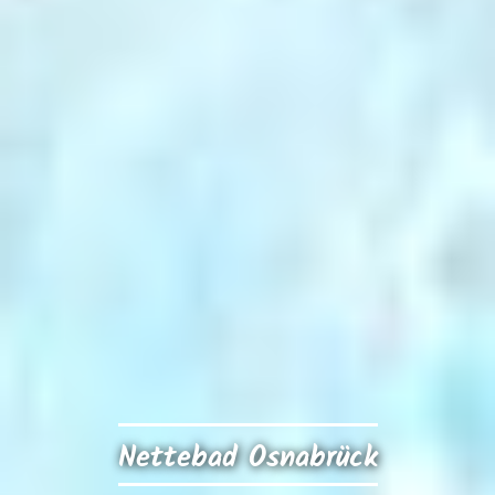
Nettebad Osnabrück