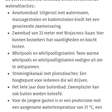
waterattracties::
Avonturenbad: Uitgerust met watermuren,
massagestralen en bodemstralen biedt het een
gevarieerde zwemervaring.
Zwembad van 33 meter met Ninjacross-baan: hier
kunnen bezoekers hun vaardigheden en kracht
testen.
Whirlpools en whirlpoolligstoelen: Twee warme
whirlpools en whirlpoolligstoelen nodigen uit om
te ontspannen.
Stromingskanaal met plonsdouches: Een
hoogtepunt voor iedereen die wil drijven.
Het hele jaar door buitenbad: Zwemplezier kan
ook buiten worden beleefd.
Voor de jongere gasten is er een peuterzone met
een aangename watertemperatuur van 31 °C, een