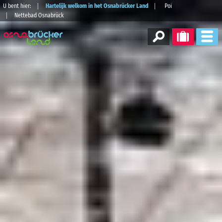
U bent hier:
Hartelijk welkom in het Osnabrücker Land
Poi
Nettebad Osnabrück