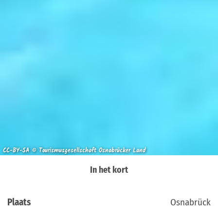
CC-BY-SA © Tourismusgesellschaft Osnabrücker Land
In het kort
Plaats
Osnabrück