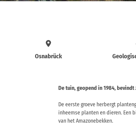
Osnabrück
Geologis
De tuin, geopend in 1984, bevind
De eerste groeve herbergt planten
inheemse planten en dieren. Een b
van het Amazonebekken.