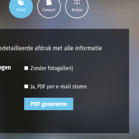
Detail
Compact
Boekje
edetailleerde afdruk met alle informatie
ngen
Zonder fotogallerij
Ja, PDF per e-mail sturen
PDF genereren