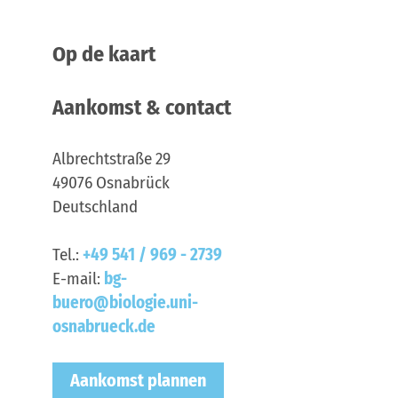
Op de kaart
Aankomst & contact
Albrechtstraße 29
49076
Osnabrück
Deutschland
Tel.:
+49 541 / 969 - 2739
E-mail:
bg-
buero@biologie.uni-
osnabrueck.de
Aankomst plannen