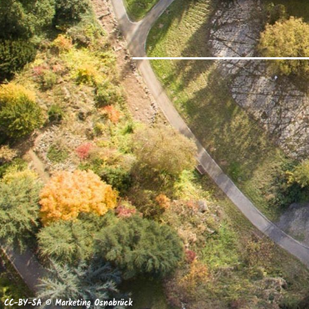
CC-BY-SA © Marketing Osnabrück