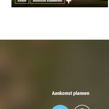
Kerken
Historische bouwwerken
Aankomst plannen