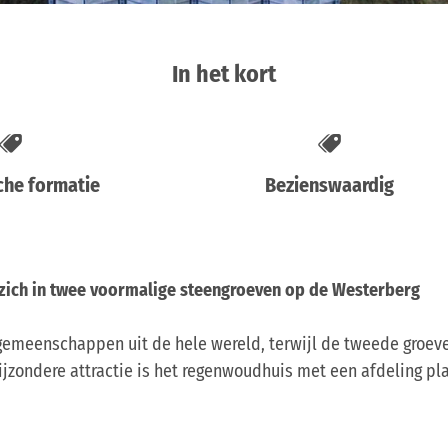
In het kort
che formatie
Bezienswaardig
t zich in twee voormalige steengroeven op de Westerberg
gemeenschappen uit de hele wereld, terwijl de tweede groeve
ijzondere attractie is het regenwoudhuis met een afdeling p