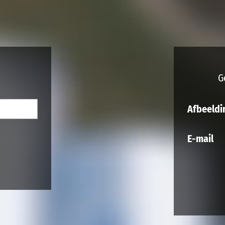
G
Afbeeldi
E-mail