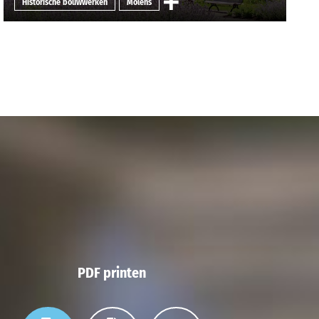
Historische bouwwerken
Molens
PDF printen