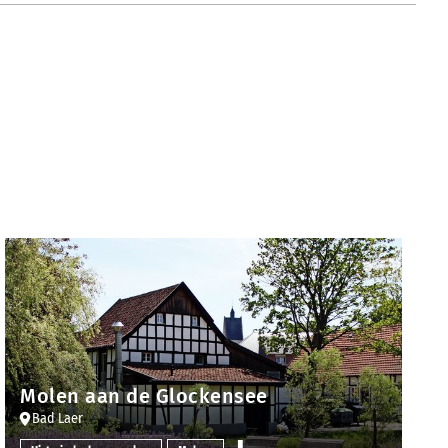
Molen aan de Glockensee
Bad Laer