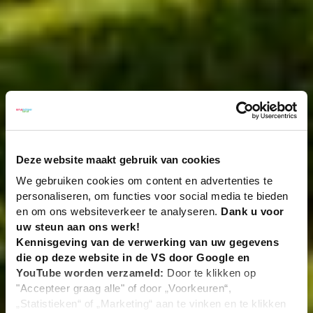
Deze website maakt gebruik van cookies
We gebruiken cookies om content en advertenties te
personaliseren, om functies voor social media te bieden
en om ons websiteverkeer te analyseren.
Dank u voor
uw steun aan ons werk!
Kennisgeving van de verwerking van uw gegevens
die op deze website in de VS door Google en
YouTube worden verzameld:
Door te klikken op
"Accepteer graag alle" of door „Voorkeuren“,
„Statistieken“ of „Marketing“ aan te vinken en te klikken