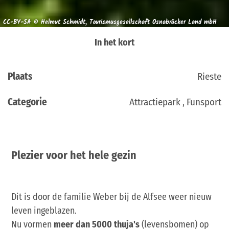
CC-BY-SA © Helmut Schmidt, Tourismusgesellschaft Osnabrücker Land mbH
In het kort
Plaats
Rieste
Categorie
Attractiepark , Funsport
Plezier voor het hele gezin
Dit is door de familie Weber bij de Alfsee weer nieuw
leven ingeblazen.
Nu vormen
meer dan 5000
thuja's
(levensbomen) op