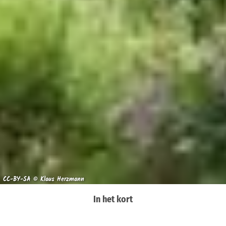
CC-BY-SA © Klaus Herzmann
In het kort