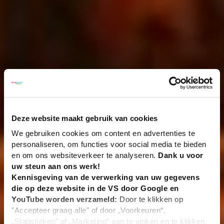
Deze website maakt gebruik van cookies
We gebruiken cookies om content en advertenties te
personaliseren, om functies voor social media te bieden
en om ons websiteverkeer te analyseren.
Dank u voor
uw steun aan ons werk!
Kennisgeving van de verwerking van uw gegevens
die op deze website in de VS door Google en
YouTube worden verzameld:
Door te klikken op
"Accepteer graag alle" of door „Voorkeuren“,
„Statistieken“ of „Marketing“ aan te vinken en te klikken