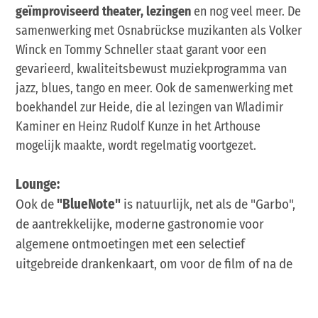
geïmproviseerd theater, lezingen
en nog veel meer. De
samenwerking met Osnabrückse muzikanten als Volker
Winck en Tommy Schneller staat garant voor een
gevarieerd, kwaliteitsbewust muziekprogramma van
jazz, blues, tango en meer. Ook de samenwerking met
boekhandel zur Heide, die al lezingen van Wladimir
Kaminer en Heinz Rudolf Kunze in het Arthouse
mogelijk maakte, wordt regelmatig voortgezet.
Lounge:
Ook de
"BlueNote"
is natuurlijk, net als de "Garbo",
de aantrekkelijke, moderne gastronomie voor
algemene ontmoetingen met een selectief
uitgebreide drankenkaart, om voor de film of na de
film te blijven hangen of gewoon omdat... Daarnaast
zijn er nu veel mogelijkheden om te dansen: elke