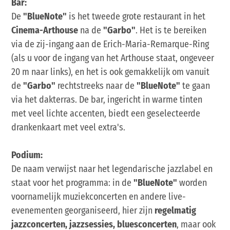
Bar:
De
"BlueNote"
is het tweede grote restaurant in het
Cinema-Arthouse
na de
"Garbo"
. Het is te bereiken
via de zij-ingang aan de Erich-Maria-Remarque-Ring
(als u voor de ingang van het Arthouse staat, ongeveer
20 m naar links), en het is ook gemakkelijk om vanuit
de
"Garbo"
rechtstreeks naar de
"BlueNote"
te gaan
via het dakterras. De bar, ingericht in warme tinten
met veel lichte accenten, biedt een geselecteerde
drankenkaart met veel extra's.
Podium:
De naam verwijst naar het legendarische jazzlabel en
staat voor het programma: in de
"BlueNote"
worden
voornamelijk muziekconcerten en andere live-
evenementen georganiseerd, hier zijn
regelmatig
jazzconcerten, jazzsessies, bluesconcerten
, maar ook