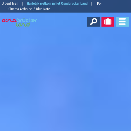
U bent hier:
Hartelijk welkom in het Osnabrücker Land
Poi
Cinema Arthouse / Blue Note