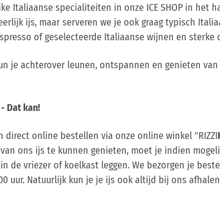
e Italiaanse specialiteiten in onze ICE SHOP in het ha
rlijk ijs, maar serveren we je ook graag typisch Itali
spresso of geselecteerde Italiaanse wijnen en sterke 
n je achterover leunen, ontspannen en genieten van 
 - Dat kan!
 direct online bestellen via onze online winkel "RIZZI
van ons ijs te kunnen genieten, moet je indien mogeli
 in de vriezer of koelkast leggen. We bezorgen je best
 uur. Natuurlijk kun je je ijs ook altijd bij ons afha