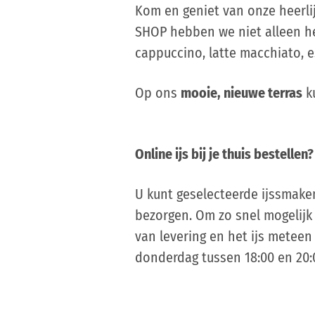
Kom en geniet van onze heerlijk
SHOP hebben we niet alleen hee
cappuccino, latte macchiato, e
Op ons
mooie, nieuwe terras
ku
Online ijs bij je thuis bestellen?
U kunt geselecteerde ijssmaken
bezorgen. Om zo snel mogelijk 
van levering en het ijs meteen
donderdag tussen 18:00 en 20:00