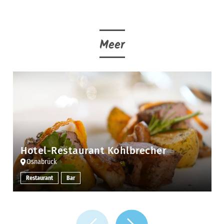
Meer
Hotel-Restaurant Kohlbrecher
Osnabrück
Restaurant
Bar