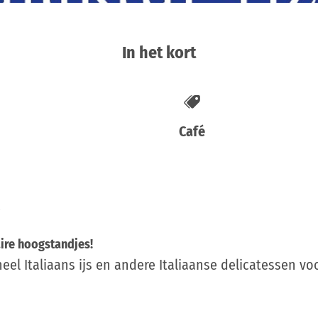
In het kort
Café
ire hoogstandjes!
el Italiaans ijs en andere Italiaanse delicatessen vo