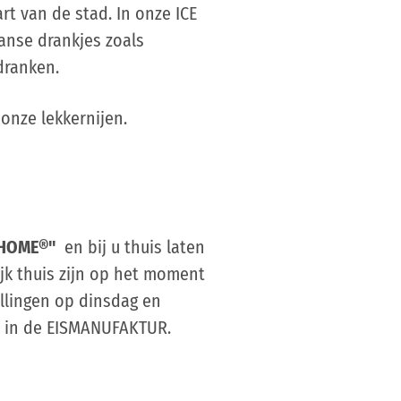
rt van de stad. In onze ICE
aanse drankjes zoals
dranken.
onze lekkernijen.
HOME®"
en bij u thuis laten
jk thuis zijn op het moment
ellingen op dinsdag en
len in de EISMANUFAKTUR.