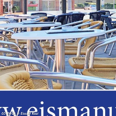
CC-BY-SA © Eiscafé Rizzi