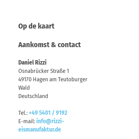
Op de kaart
Aankomst & contact
Daniel Rizzi
Osnabrücker Straße 1
49170
Hagen am Teutoburger
Wald
Deutschland
Tel.:
+49 5401 / 9192
E-mail:
info@rizzi-
eismanufaktur.de