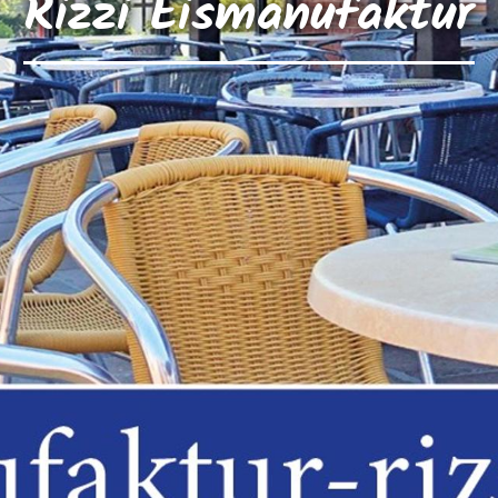
Rizzi Eismanufaktur