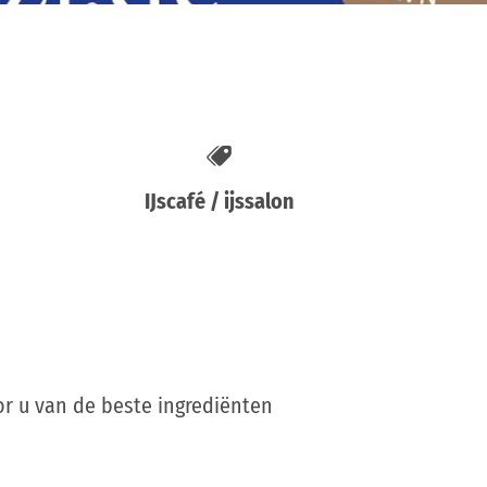
IJscafé / ijssalon
or u van de beste ingrediënten