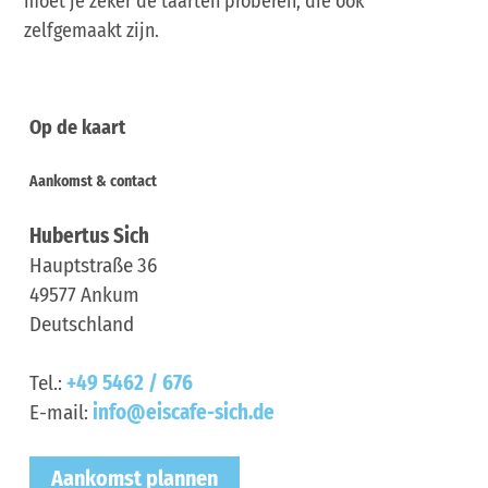
moet je zeker de taarten proberen, die ook
zelfgemaakt zijn.
Op de kaart
Aankomst & contact
Hubertus Sich
Hauptstraße 36
49577
Ankum
Deutschland
Tel.:
+49 5462 / 676
E-mail:
info@eiscafe-sich.de
Aankomst plannen