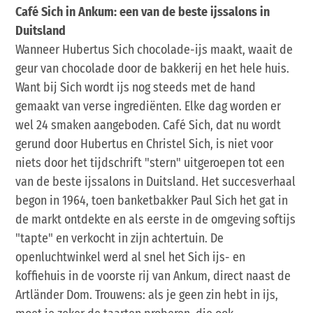
Café Sich in Ankum: een van de beste ijssalons in
Duitsland
Wanneer Hubertus Sich chocolade-ijs maakt, waait de
geur van chocolade door de bakkerij en het hele huis.
Want bij Sich wordt ijs nog steeds met de hand
gemaakt van verse ingrediënten. Elke dag worden er
wel 24 smaken aangeboden. Café Sich, dat nu wordt
gerund door Hubertus en Christel Sich, is niet voor
niets door het tijdschrift "stern" uitgeroepen tot een
van de beste ijssalons in Duitsland. Het succesverhaal
begon in 1964, toen banketbakker Paul Sich het gat in
de markt ontdekte en als eerste in de omgeving softijs
"tapte" en verkocht in zijn achtertuin. De
openluchtwinkel werd al snel het Sich ijs- en
koffiehuis in de voorste rij van Ankum, direct naast de
Artländer Dom. Trouwens: als je geen zin hebt in ijs,