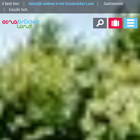
U bent hier:
Hartelijk welkom in het Osnabrücker Land
Gastronomie
Eiscafe Sich