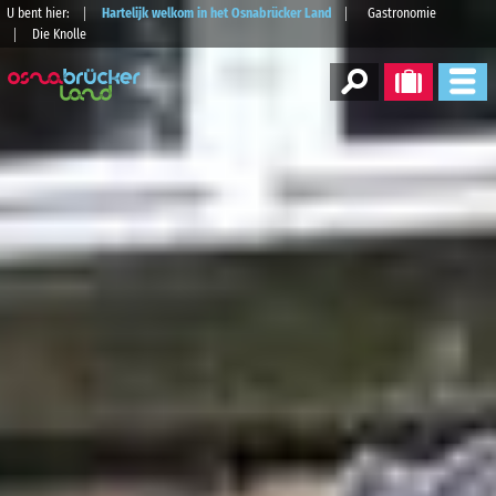
U bent hier:
Hartelijk welkom in het Osnabrücker Land
Gastronomie
Die Knolle