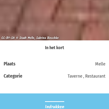
CC-BY-SA © Stadt Melle, Sabrina Bieschke
In het kort
Plaats
Melle
Categorie
Taverne , Restaurant
Indrukken