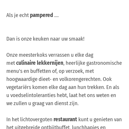
Als je echt
pampered
....
Dan is onze keuken naar uw smaak!
Onze meesterkoks verrassen u elke dag
met
culinaire lekkernijen
, heerlijke gastronomische
menu's en buffetten of, op verzoek, met
hoogwaardige dieet- en volkorengerechten. Ook
vegetariërs komen elke dag aan hun trekken. En als
u voedselintoleranties hebt, laat het ons weten en
we zullen u graag van dienst zijn.
In het lichtovergoten
restaurant
kunt u genieten van
het uitgebreide ontbijtbuffet, lunchhapjes en