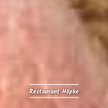
Restaurant Höpke