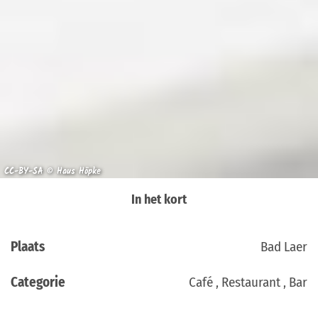
CC-BY-SA © Haus Höpke
In het kort
Plaats
Bad Laer
Categorie
Café , Restaurant , Bar