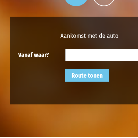
Aankomst met de auto
Vanaf waar?
Route tonen