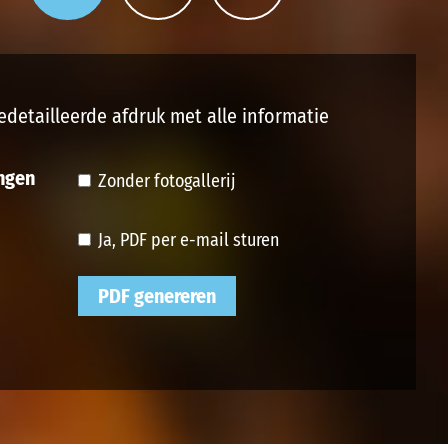
edetailleerde afdruk met alle informatie
ngen
Zonder fotogallerij
Ja, PDF per e-mail sturen
PDF genereren