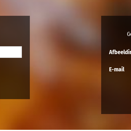
G
Afbeeldi
E-mail