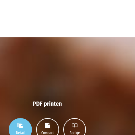
PDF printen
Detail
Compact
Boekje