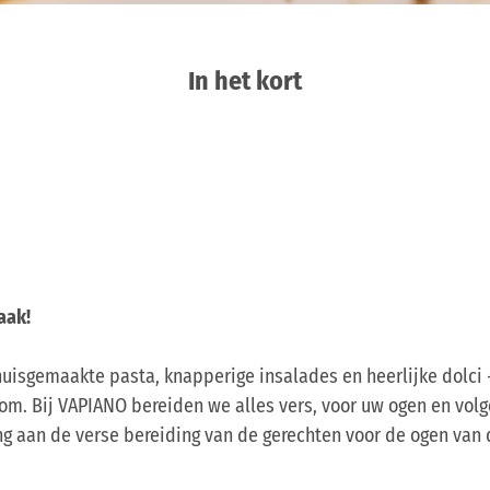
In het kort
aak!
huisgemaakte pasta, knapperige insalades en heerlijke dolci -
oom. Bij VAPIANO bereiden we alles vers, voor uw ogen en vol
ng aan de verse bereiding van de gerechten voor de ogen van 