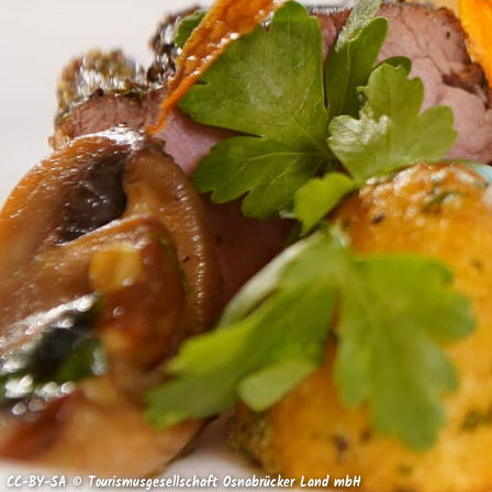
CC-BY-SA © Tourismusgesellschaft Osnabrücker Land mbH