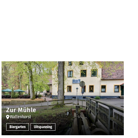
Zur Mühle
Wallenhorst
Biergarten
Uitspanning