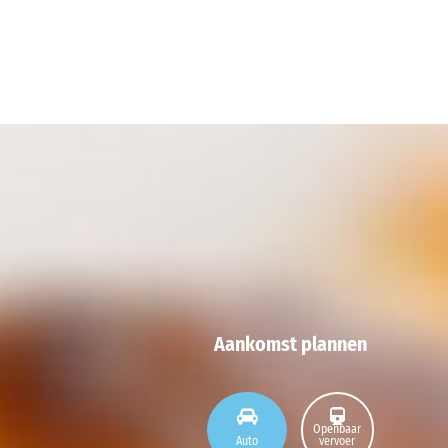
Aankomst plannen
Openbaar
Auto
vervoer