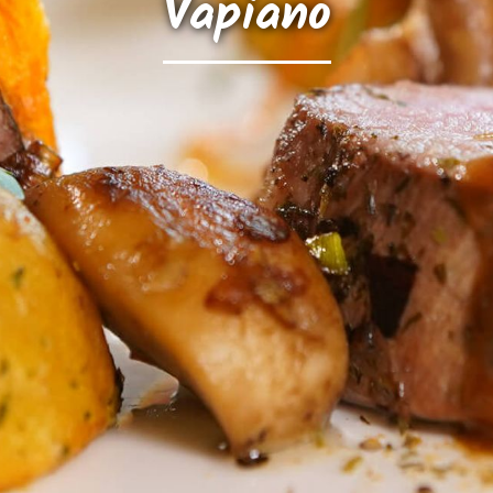
Vapiano