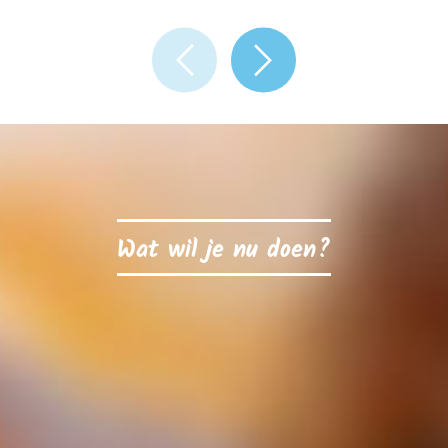
Wat wil je nu doen?