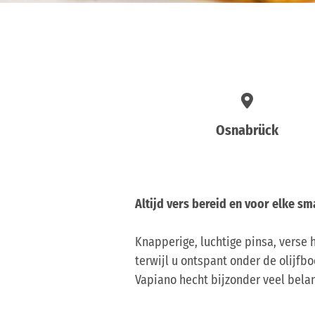
Osnabrück
Altijd vers bereid en voor elke sm
Knapperige, luchtige pinsa, verse 
terwijl u ontspant onder de olijfb
Vapiano hecht bijzonder veel bela