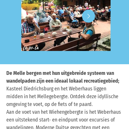
CC-BY-SA
CC-BY-
De Melle bergen met hun uitgebreide systeem van
wandelpaden zijn een ideaal lokaal recreatiegebied;
Kasteel Diedrichsburg en het Weberhaus liggen
midden in het Mellegebergte. Ontdek deze idyllische
omgeving te voet, op de fiets of te paard.
Aan de voet van het Wiehengebergte is het Weberhaus
een uitstekend start- en eindpunt voor excursies of
wandelingen. Moderne Duitse gerechten met een