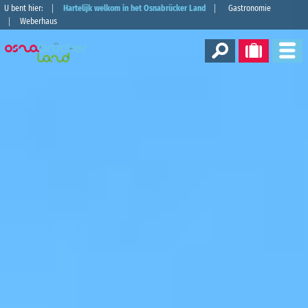
U bent hier:
Hartelijk welkom in het Osnabrücker Land
Gastronomie
Weberhaus