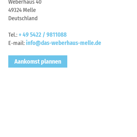
Weberhaus 40
49324
Melle
Deutschland
Tel.:
+ 49 5422 / 9811088
E-mail:
info@das-weberhaus-melle.de
Aankomst plannen