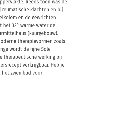
oppervlakte. Reeds toen was de
j reumatische klachten en bij
elkolom en de gewrichten
lt het 32° warme water de
urmittelhaus (kuurgebouw).
 moderne therapievormen zoals
nge wordt de fijne Sole
 therapeutische werking bij
ersrecept verkrijgbaar. Heb je
p het zwembad voor