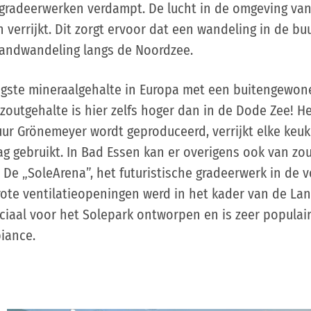
radeerwerken verdampt. De lucht in de omgeving van
verrijkt. Dit zorgt ervoor dat een wandeling in de b
trandwandeling langs de Noordzee.
ste mineraalgehalte in Europa met een buitengewone 
 zoutgehalte is hier zelfs hoger dan in de Dode Zee! H
uur Grönemeyer wordt geproduceerd, verrijkt elke keu
g gebruikt. In Bad Essen kan er overigens ook van zou
De „SoleArena”, het futuristische gradeerwerk in de 
ote ventilatieopeningen werd in het kader van de La
iaal voor het Solepark ontworpen en is zeer populair
iance.