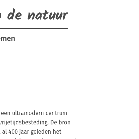
 de natuur
demen
is een ultramodern centrum
rijetijdsbesteding. De bron
 al 400 jaar geleden het