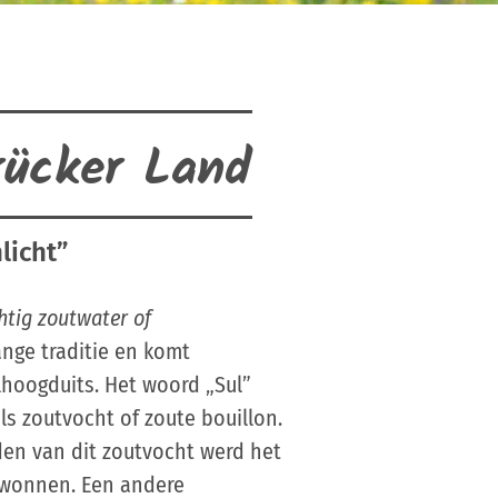
rücker Land
licht”
htig zoutwater of
ange traditie en komt
lhoogduits. Het woord „Sul”
ls zoutvocht of zoute bouillon.
en van dit zoutvocht werd het
ewonnen. Een andere