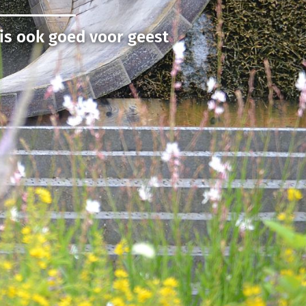
 is ook goed voor geest