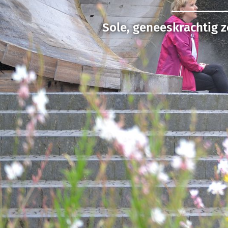
Sole, geneeskrachtig z