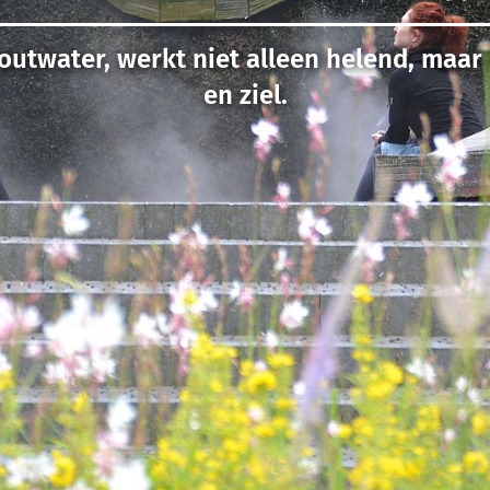
outwater, werkt niet alleen helend, maar
en ziel.