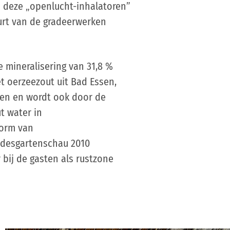
 deze „openlucht-inhalatoren”
uurt van de gradeerwerken
mineralisering van 31,8 %
et oerzeezout uit Bad Essen,
ken en wordt ook door de
t water in
vorm van
ndesgartenschau 2010
 bij de gasten als rustzone