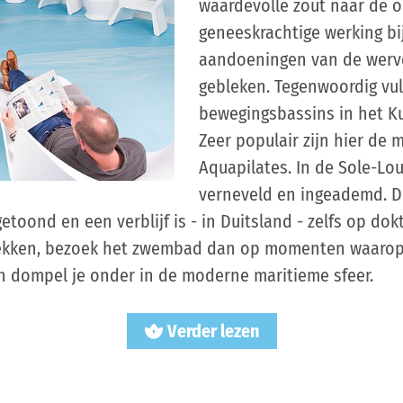
waardevolle zout naar de 
geneeskrachtige werking bi
aandoeningen van de werv
gebleken. Tegenwoordig vu
bewegingsbassins in het K
Zeer populair zijn hier de
Aquapilates. In de Sole-Lou
verneveld en ingeademd. De
oond en een verblijf is - in Duitsland - zelfs op dokt
trekken, bezoek het zwembad dan op momenten waaro
dompel je onder in de moderne maritieme sfeer.
Verder lezen