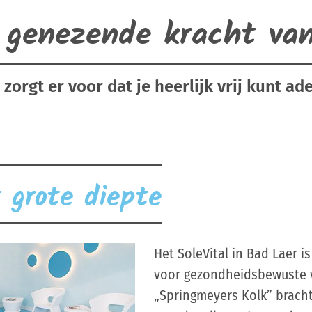
 genezende kracht van
 zorgt er voor dat je heerlijk vrij kunt a
 grote diepte
Het SoleVital in Bad Laer 
voor gezondheidsbewuste v
„Springmeyers Kolk” bracht