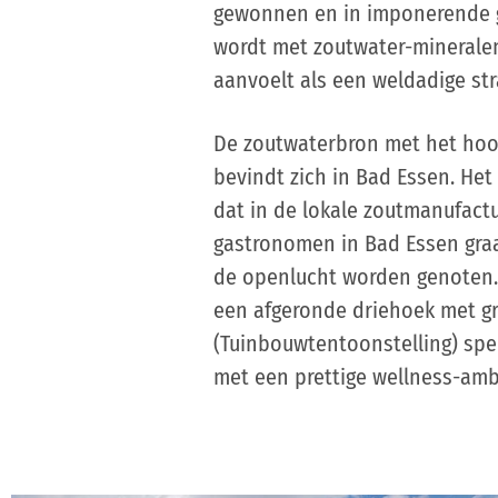
gewonnen en in imponerende g
wordt met zoutwater-mineralen 
aanvoelt als een weldadige s
De zoutwaterbron met het hoog
bevindt zich in Bad Essen. Het
dat in de lokale zoutmanufact
gastronomen in Bad Essen graa
de openlucht worden genoten. 
een afgeronde driehoek met gr
(Tuinbouwtentoonstelling) spec
met een prettige wellness-amb