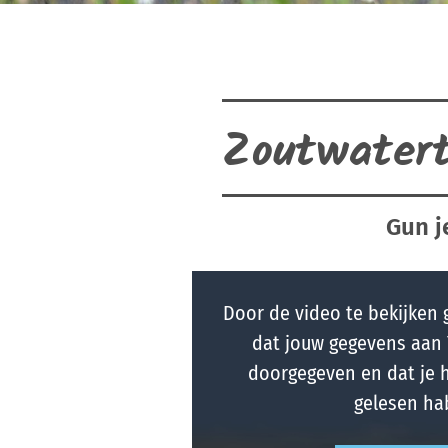
Zoutwatert
Gun j
Door de video te bekijken 
dat jouw gegevens aan
doorgegeven en dat je 
gelesen ha