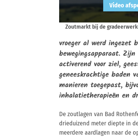
Zoutmarkt bij de gradeerwerk
vroeger al werd ingezet 
bewegingsapparaat. Zijn 
activerend voor ziel, ge
geneeskrachtige baden v
manieren toegepast, bijv
inhalatietherapieën en dr
De zoutlagen van Bad Rothenfe
drieduizend meter diepte in de
meerdere aardlagen naar de op