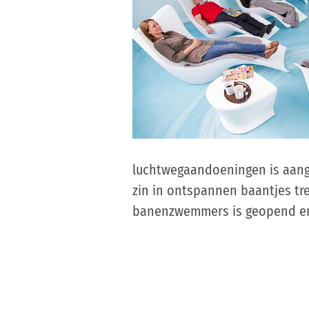
luchtwegaandoeningen is aanget
zin in ontspannen baantjes 
banenzwemmers is geopend en 