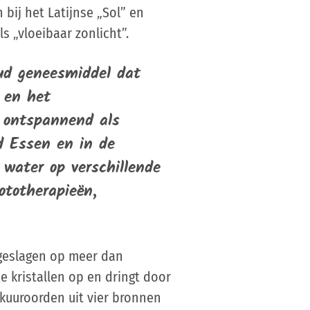
 bij het Latijnse „Sol” en
s „vloeibaar zonlicht”.
ud geneesmiddel dat
 en het
l ontspannend als
ad Essen en in de
water op verschillende
ototherapieën,
pgeslagen op meer dan
e kristallen op en dringt door
kuuroorden uit vier bronnen