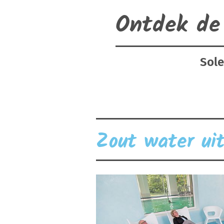
Ontdek de
Sole
Zout water uit