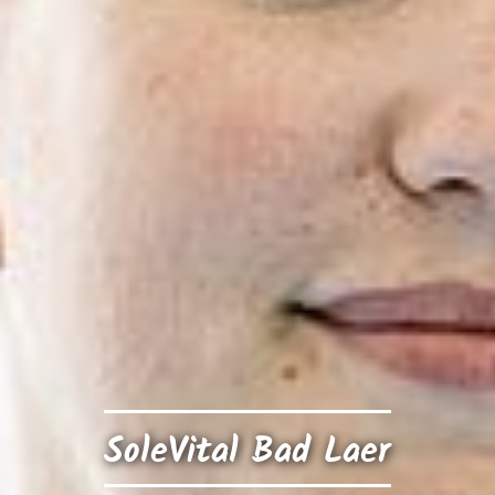
SoleVital Bad Laer