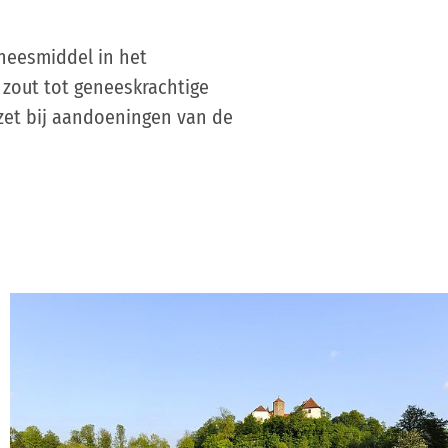
eneesmiddel in het
zout tot geneeskrachtige
ezet bij aandoeningen van de