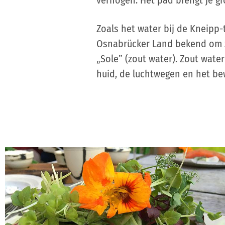
Zoals het water bij de Kneipp-
Osnabrücker Land bekend om z
„Sole” (zout water). Zout wate
huid, de luchtwegen en het be