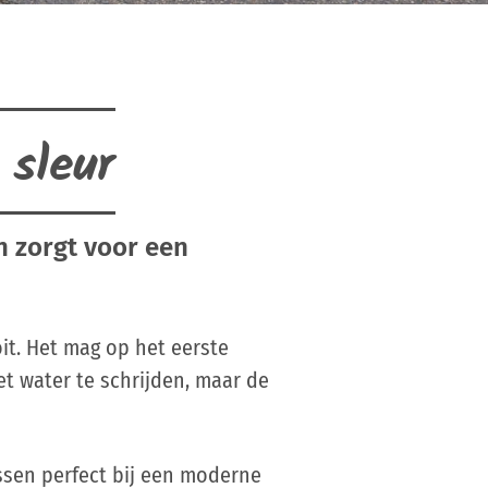
 sleur
n zorgt voor een
it. Het mag op het eerste
et water te schrijden, maar de
ssen perfect bij een moderne