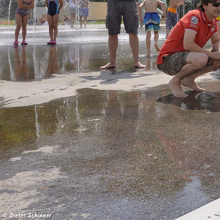
© Dieter Schinner