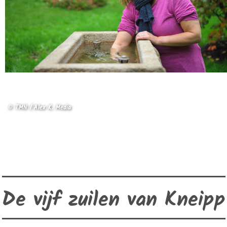
© TMN / Alex K. Media
De vijf zuilen van Kneipp