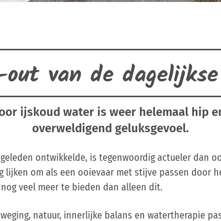
out van de dagelijkse
or ijskoud water is weer helemaal hip e
overweldigend geluksgevoel.
 geleden ontwikkelde, is tegenwoordig actueler dan oo
 lijken om als een ooievaar met stijve passen door h
nog veel meer te bieden dan alleen dit.
weging, natuur, innerlijke balans en watertherapie pa