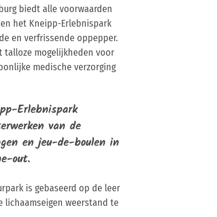
burg biedt alle voorwaarden
ten het Kneipp-Erlebnispark
nde en verfrissende oppepper.
 talloze mogelijkheden voor
soonlijke medische verzorging
pp-Erlebnispark
terwerken van de
ngen en jeu-de-boulen in
me-out.
rpark is gebaseerd op de leer
e lichaamseigen weerstand te