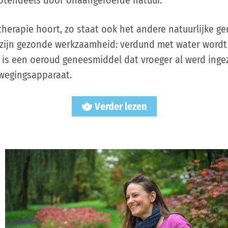
therapie hoort, zo staat ook het andere natuurlijke g
ijn gezonde werkzaamheid: verdund met water wordt 
r is een oeroud geneesmiddel dat vroeger al werd ing
wegingsapparaat.
Verder lezen