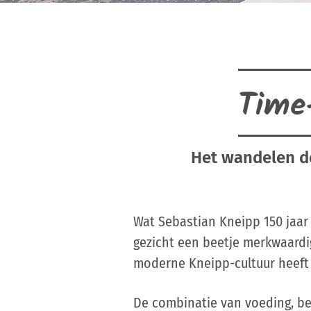
Time-
Het wandelen do
Wat Sebastian Kneipp 150 jaar
gezicht een beetje merkwaardig
moderne Kneipp-cultuur heeft 
De combinatie van voeding, be