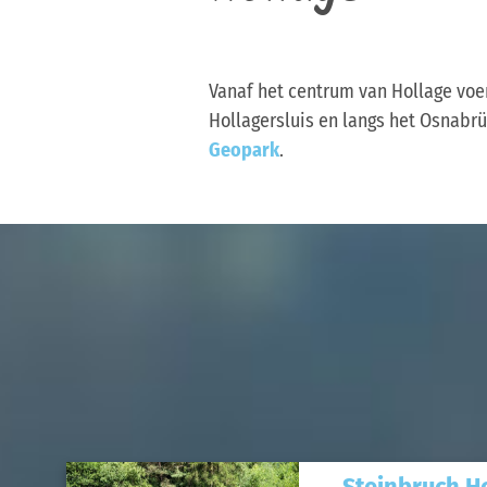
Vanaf het centrum van Hollage voe
Hollagersluis en langs het Osnabr
Geopark
.
Steinbruch H