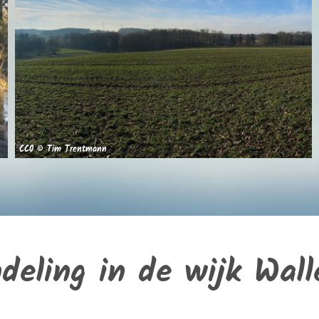
CC0 © Tim Trentmann
eling in de wijk Wall