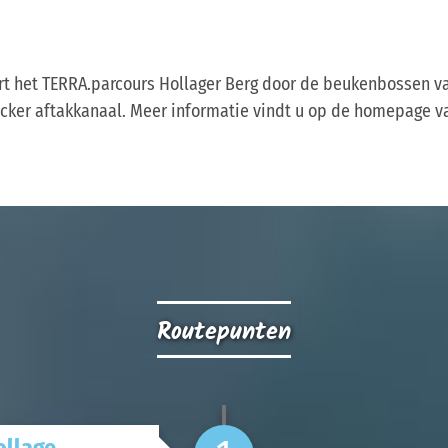
rt het TERRA.parcours Hollager Berg door de beukenbossen va
ücker aftakkanaal. Meer informatie vindt u op de homepage 
Routepunten
ollage