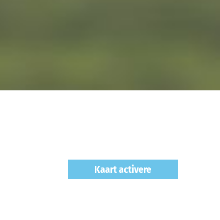
Kaart activere