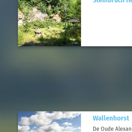
Wallenhorst
De Oude Alexan