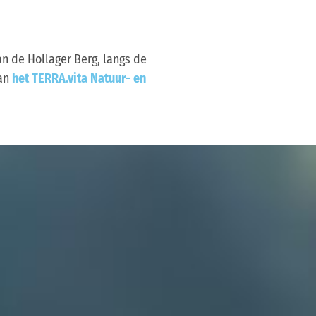
n de Hollager Berg, langs de
van
het TERRA.vita Natuur- en