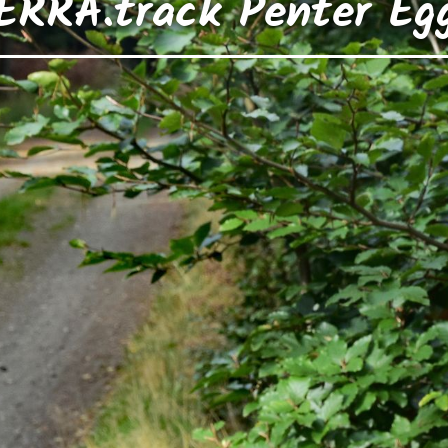
ERRA.track Penter Eg