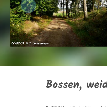
CC-BY-SA © J. Lindenmeyer
Bossen, wei