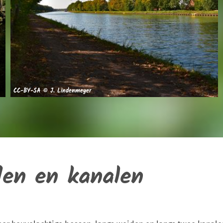
CC-BY-SA © J. Lindenmeyer
den en kanalen