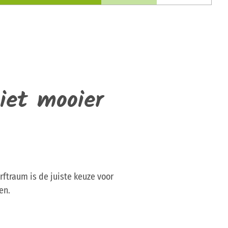
iet mooier
rftraum is de juiste keuze voor
en.