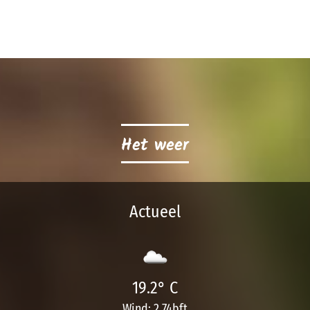
Het weer
Actueel
19.2° C
Wind: 2.74bft