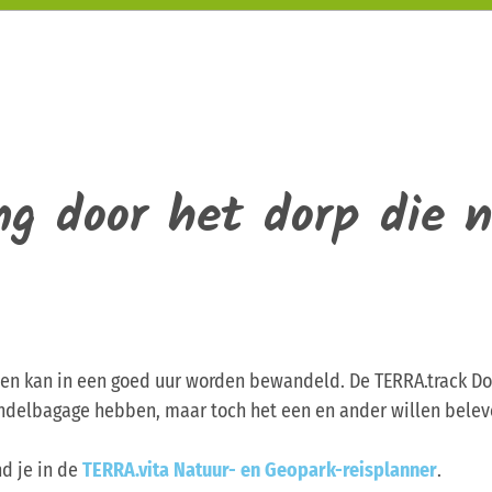
g door het dorp die n
g en kan in een goed uur worden bewandeld. De TERRA.track Do
andelbagage hebben, maar toch het een en ander willen belev
nd je in de
TERRA.vita Natuur- en Geopark-reisplanner
.