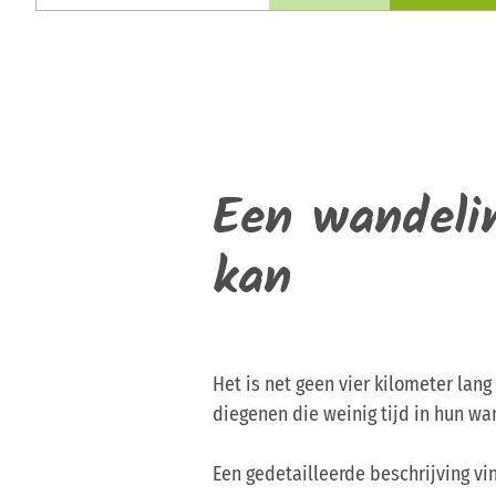
Een wandelin
kan
Het is net geen vier kilometer lan
diegenen die weinig tijd in hun w
Een gedetailleerde beschrijving vi