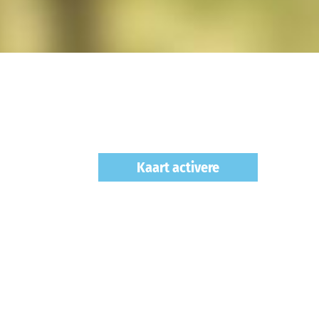
Kaart activere