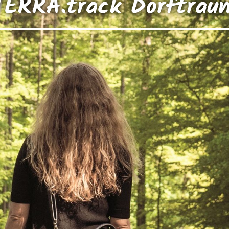
TERRA.track Dorftrau