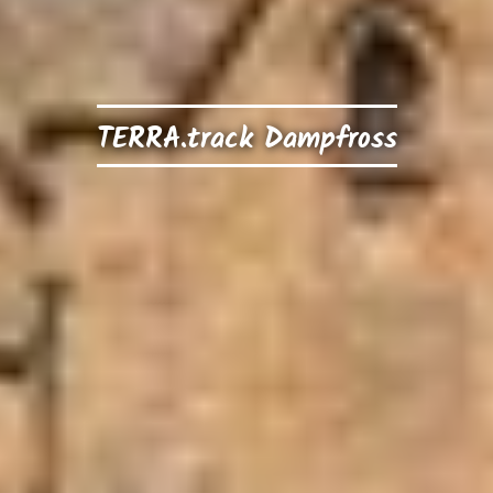
TERRA.track Dampfross