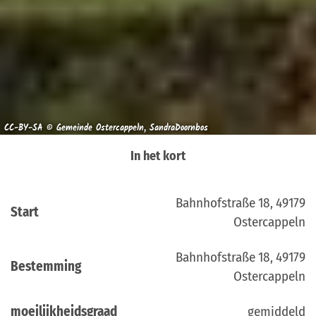
CC-BY-SA © Gemeinde Ostercappeln, SandraDoornbos
In het kort
Bahnhofstraße 18, 49179
Start
Ostercappeln
Bahnhofstraße 18, 49179
Bestemming
Ostercappeln
moeilijkheidsgraad
gemiddeld