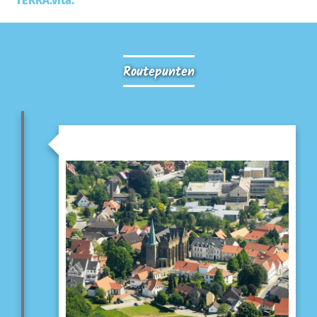
TERRA.vita.
Routepunten