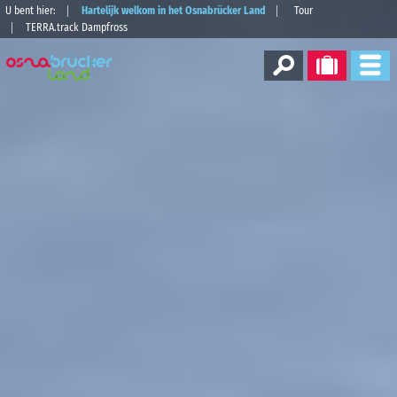
U bent hier:
Hartelijk welkom in het Osnabrücker Land
Tour
TERRA.track Dampfross