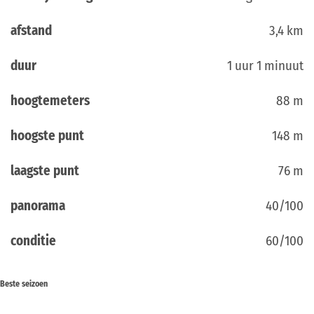
afstand
3,4 km
duur
1 uur 1 minuut
hoogtemeters
88 m
hoogste punt
148 m
laagste punt
76 m
panorama
40/100
conditie
60/100
Beste seizoen