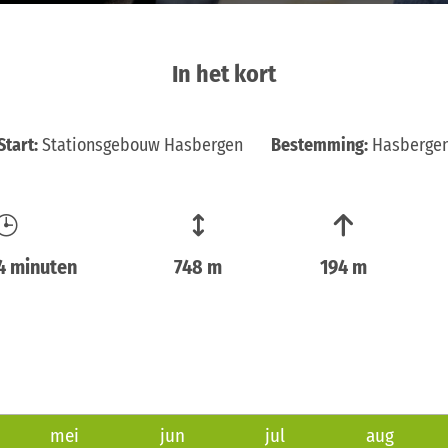
In het kort
Start:
Stationsgebouw Hasbergen
Bestemming:
Hasberge
14 minuten
748 m
194 m
mei
jun
jul
aug