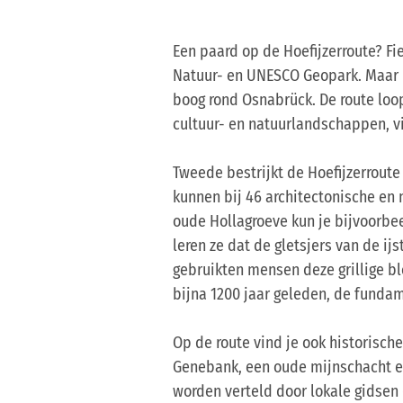
Een paard op de Hoefijzerroute? Fi
Natuur- en UNESCO Geopark. Maar he
boog rond Osnabrück. De route lo
cultuur- en natuurlandschappen, v
Tweede bestrijkt de Hoefijzerroute 
kunnen bij 46 architectonische en
oude Hollagroeve kun je bijvoorbee
leren ze dat de gletsjers van de i
gebruikten mensen deze grillige b
bijna 1200 jaar geleden, de funda
Op de route vind je ook historisch
Genebank, een oude mijnschacht e
worden verteld door lokale gidsen 