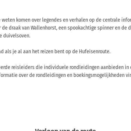
 weten komen over legendes en verhalen op de centrale info
r de draak van Wallenhorst, een spookachtige spinner en de 
e duivelsoven.
d als je al aan het reizen bent op de Hufeisenroute.
erde reisleiders die individuele rondleidingen aanbieden i
informatie over de rondleidingen en boekingsmogelijkheden vi