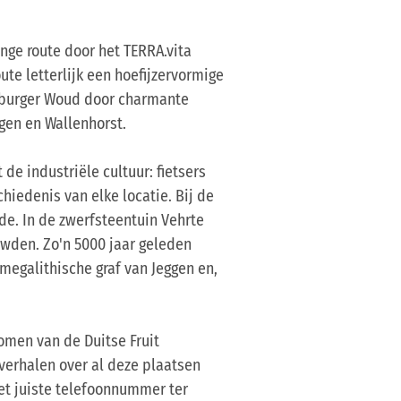
ange route door het TERRA.vita
ute letterlijk een hoefijzervormige
oburger Woud door charmante
rgen en Wallenhorst.
 de industriële cultuur: fietsers
iedenis van elke locatie. Bij de
de. In de zwerfsteentuin Vehrte
uwden. Zo'n 5000 jaar geleden
megalithische graf van Jeggen en,
bomen van de Duitse Fruit
erhalen over al deze plaatsen
het juiste telefoonnummer ter