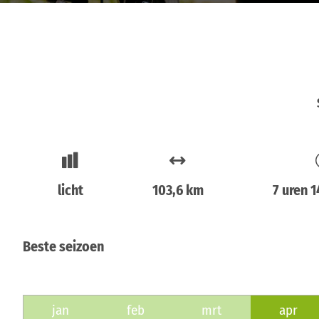
licht
103,6 km
7 uren 
Beste seizoen
jan
feb
mrt
apr