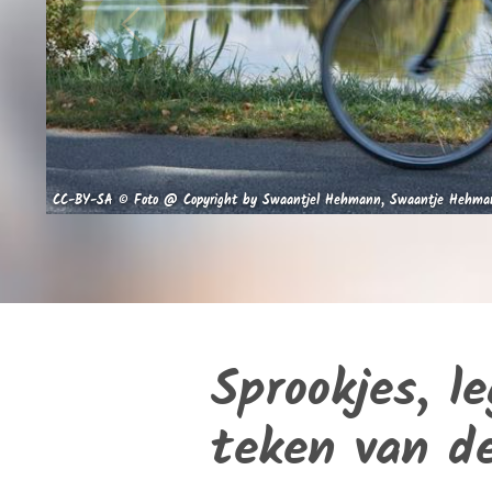
CC-BY-SA © Foto @ Copyright by Swaantjel Hehmann, Swaantje Hehma
Sprookjes, l
teken van de