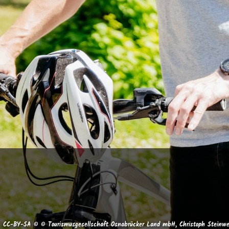
CC-BY-SA © © Tourismusgesellschaft Osnabrücker Land mbH, Christoph Steinw