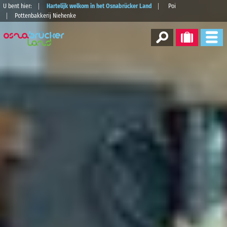
U bent hier:
Hartelijk welkom in het Osnabrücker Land
Poi
Pottenbakkerij Niehenke