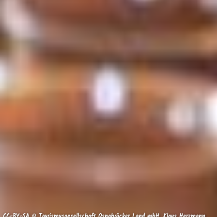
CC-BY-SA © Tourismusgesellschaft Osnabrücker Land mbH, Klaus Herzmann