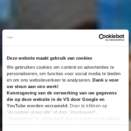
Deze website maakt gebruik van cookies
We gebruiken cookies om content en advertenties te
personaliseren, om functies voor social media te bieden
en om ons websiteverkeer te analyseren.
Dank u voor
uw steun aan ons werk!
Kennisgeving van de verwerking van uw gegevens
die op deze website in de VS door Google en
YouTube worden verzameld:
Door te klikken op
"Accepteer graag alle" of door „Voorkeuren“,
„Statistieken“ of „Marketing“ aan te vinken en te klikken
op "Selectie handmatig instellen", stemt u er ook mee in