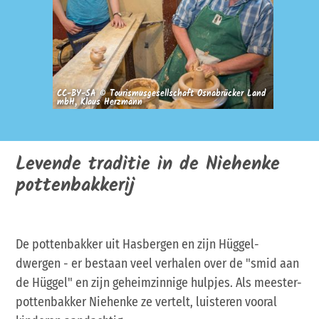
CC-BY-SA © Tourismusgesellschaft Osnabrücker Land
mbH, Klaus Herzmann
Levende traditie in de Niehenke
pottenbakkerij
De pottenbakker uit Hasbergen en zijn Hüggel-
dwergen - er bestaan veel verhalen over de "smid aan
de Hüggel" en zijn geheimzinnige hulpjes. Als meester-
pottenbakker Niehenke ze vertelt, luisteren vooral