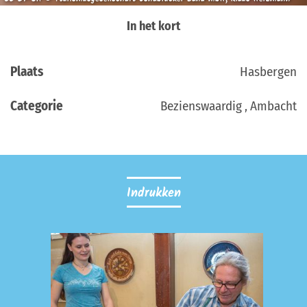
In het kort
Plaats
Hasbergen
Categorie
Bezienswaardig , Ambacht
Indrukken