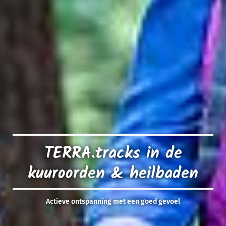
TERRA.tracks in de
kuuroorden & heilbaden
Actieve ontspanning met een goed gevoel