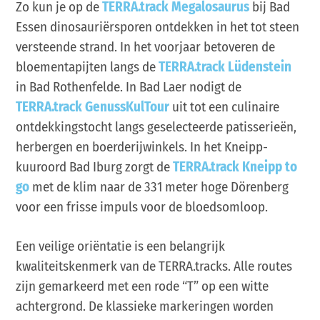
Zo kun je op de
TERRA.track Megalosaurus
bij Bad
Essen dinosauriërsporen ontdekken in het tot steen
versteende strand. In het voorjaar betoveren de
bloementapijten langs de
TERRA.track Lüdenstein
in Bad Rothenfelde. In Bad Laer nodigt de
TERRA.track GenussKulTour
uit tot een culinaire
ontdekkingstocht langs geselecteerde patisserieën,
herbergen en boerderijwinkels. In het Kneipp-
kuuroord Bad Iburg zorgt de
TERRA.track Kneipp to
go
met de klim naar de 331 meter hoge Dörenberg
voor een frisse impuls voor de bloedsomloop.
Een veilige oriëntatie is een belangrijk
kwaliteitskenmerk van de TERRA.tracks. Alle routes
zijn gemarkeerd met een rode “T” op een witte
achtergrond. De klassieke markeringen worden