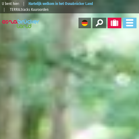
U bent hier:
Hartelijk welkom in het Osnabrücker Land
TERRA.tracks Kuuroorden