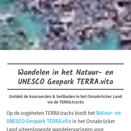
Wandelen in het Natuur- en
UNESCO Geopark TERRA.vita
Ontdek de kuuroorden & heilbaden in het Osnabrücker Land
via de TERRA.tracks
Op de zogeheten TERRA.tracks biedt het
Natuur- en
UNESCO Geopark TERRA.vita
in het Osnabrücker
Land uiteenlopende wandelervaringen voor