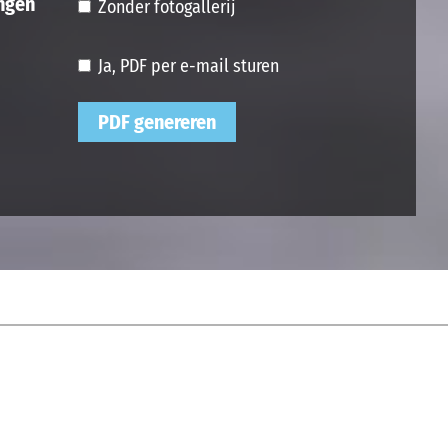
ngen
Zonder fotogallerij
Ja, PDF per e-mail sturen
PDF genereren