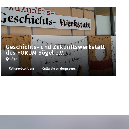
Geschichts- und Zukunftswerkstatt
des FORUM Sögel e.V.
Sögel
Cultureel centrum
Culturele en dorpsvereniging