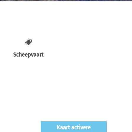
Scheepvaart
Kaart activere