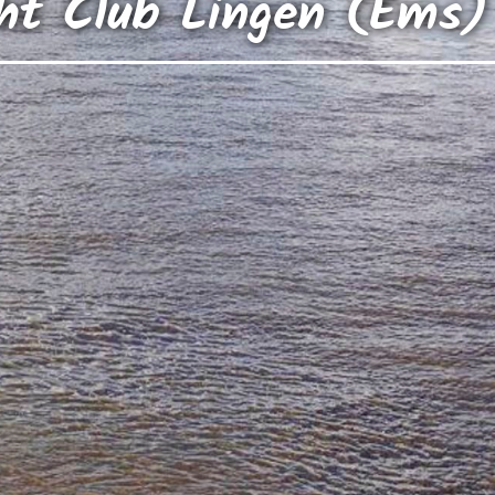
ht Club Lingen (Ems) 