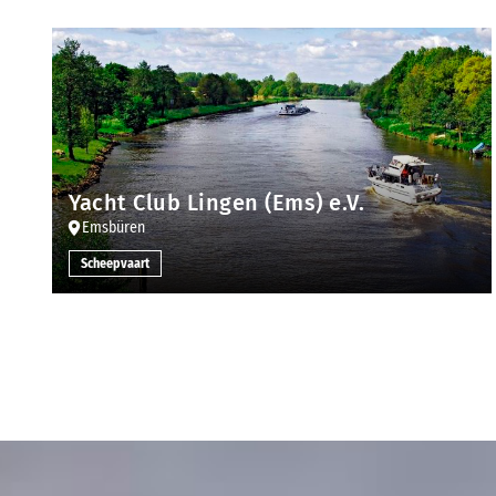
Yacht Club Lingen (Ems) e.V.
Emsbüren
Scheepvaart