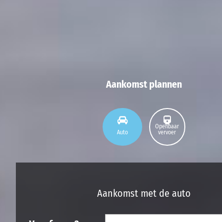
Aankomst plannen
Openbaar
Auto
vervoer
Aankomst met de auto