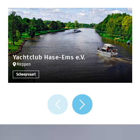
Yachtclub Hase-Ems e.V.
Meppen
Scheepvaart