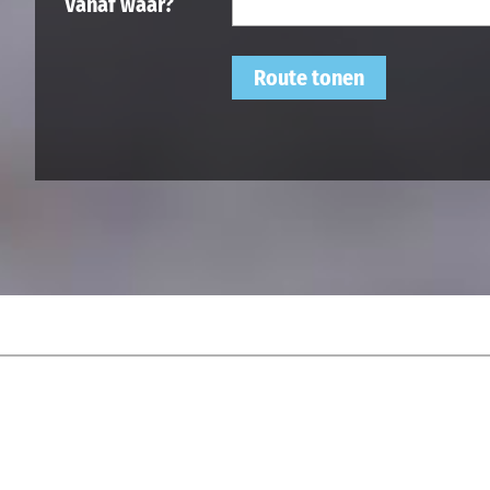
Vanaf waar?
Route tonen