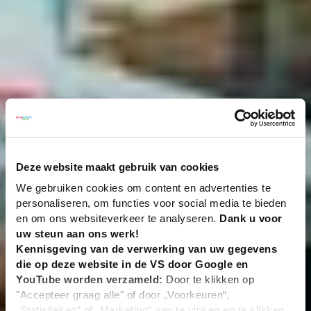
Deze website maakt gebruik van cookies
We gebruiken cookies om content en advertenties te
personaliseren, om functies voor social media te bieden
en om ons websiteverkeer te analyseren.
Dank u voor
uw steun aan ons werk!
Kennisgeving van de verwerking van uw gegevens
die op deze website in de VS door Google en
YouTube worden verzameld:
Door te klikken op
"Accepteer graag alle" of door „Voorkeuren“,
„Statistieken“ of „Marketing“ aan te vinken en te klikken