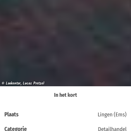
© Lookentor, Lucas Pretzel
In het kort
Plaats
Lingen (Ems)
Categorie
Detailhandel