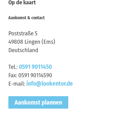
Op de kaart
Aankomst & contact
Poststraße 5
49808
Lingen (Ems)
Deutschland
Tel.:
0591 9011450
Fax:
0591 90114590
E-mail:
info@lookentor.de
Aankomst plannen