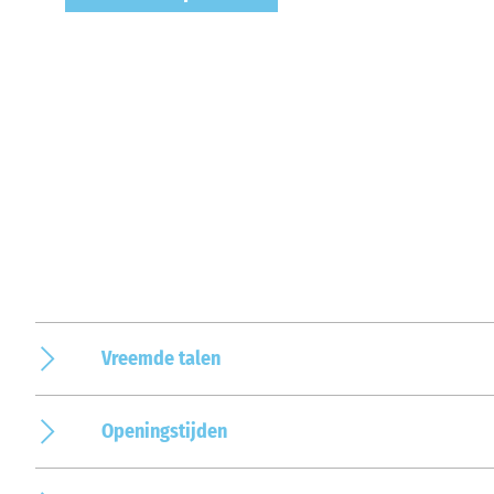
Vreemde talen
Openingstijden