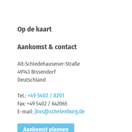
Op de kaart
Aankomst & contact
Alt-Schledehausener-Straße
49143
Bissendorf
Deutschland
Tel.:
+49 5402 / 8201
Fax:
+49 5402 / 642065
E-mail:
jkvs@schelenburg.de
Aankomst plannen