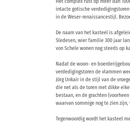
Het complex rust op meer dan 1000
intacte gotische verdedigingstore
in de Weser-renaissancestijl. Bezoe
De naam van het kasteel is afgele
Sledesen, wier familie 300 jaar l
von Schele wonen nog steeds op ka
Nadat de woon- en boerderijgebou
verdedigingstoren de vlammen wee
Jörg Unkair in de stijl van de vr
die net als de toren met dikke eik
bestaan, en de grachten (voorheen 
waarvan sommige nog te zien zijn, 
Tegenwoordig wordt het kasteel me