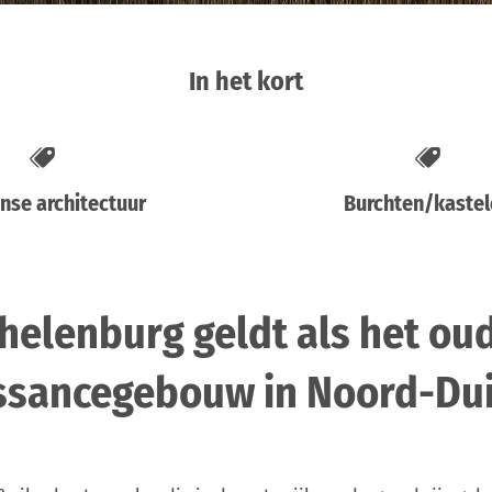
In het kort
se architectuur
Burchten/kastel
helenburg geldt als het ou
ssancegebouw in Noord-Dui