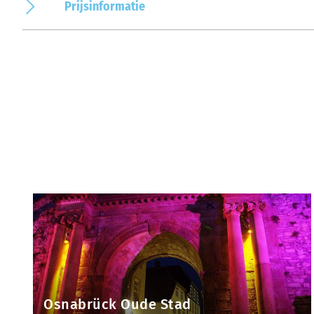
Prijsinformatie
Osnabrück Oude Stad