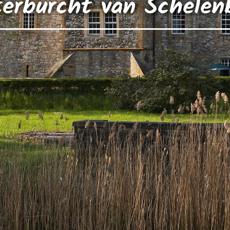
erburcht van Schelen