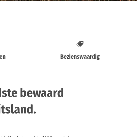
en
Bezienswaardig
dste bewaard
tsland.