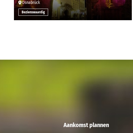
Osnabrück
Bezienswaardig
Aankomst plannen