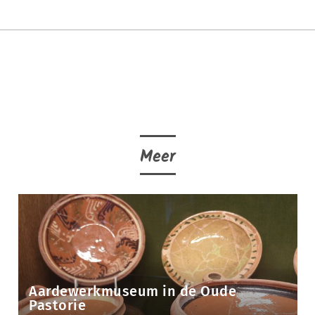
Meer
Aardewerkmuseum in de Oude
Pastorie