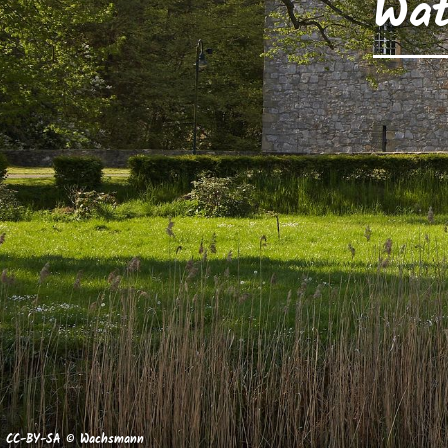
Wat
CC-BY-SA © Wachsmann