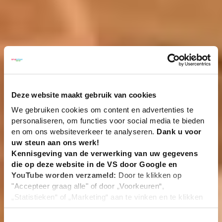
Deze website maakt gebruik van cookies
We gebruiken cookies om content en advertenties te
personaliseren, om functies voor social media te bieden
en om ons websiteverkeer te analyseren.
Dank u voor
uw steun aan ons werk!
Kennisgeving van de verwerking van uw gegevens
die op deze website in de VS door Google en
YouTube worden verzameld:
Door te klikken op
"Accepteer graag alle" of door „Voorkeuren“,
„Statistieken“ of „Marketing“ aan te vinken en te klikken
op "Selectie handmatig instellen", stemt u er ook mee in
dat uw gegevens in de VS worden verwerkt in
Toestemmingsselectie