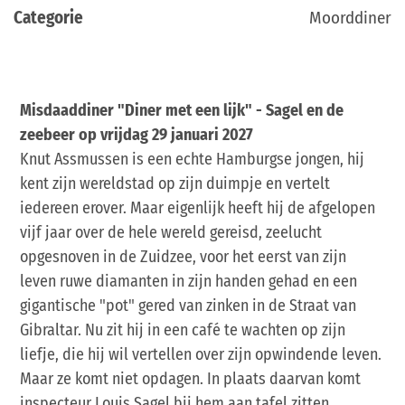
Categorie
Moorddiner
Misdaaddiner "Diner met een lijk" - Sagel en de
zeebeer op vrijdag 29 januari 2027
Knut Assmussen is een echte Hamburgse jongen, hij
kent zijn wereldstad op zijn duimpje en vertelt
iedereen erover. Maar eigenlijk heeft hij de afgelopen
vijf jaar over de hele wereld gereisd, zeelucht
opgesnoven in de Zuidzee, voor het eerst van zijn
leven ruwe diamanten in zijn handen gehad en een
gigantische "pot" gered van zinken in de Straat van
Gibraltar. Nu zit hij in een café te wachten op zijn
liefje, die hij wil vertellen over zijn opwindende leven.
Maar ze komt niet opdagen. In plaats daarvan komt
inspecteur Louis Sagel bij hem aan tafel zitten.