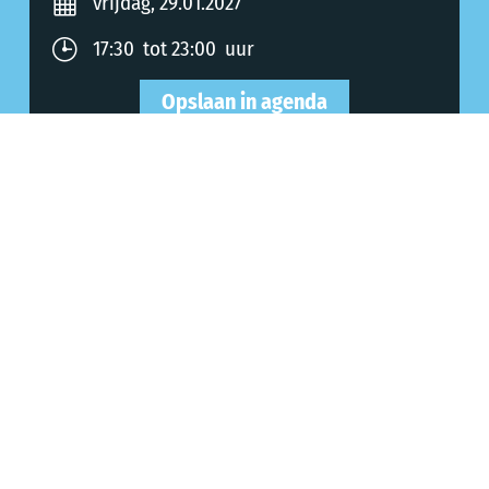
vrijdag, 29.01.2027
17:30 tot 23:00 uur
Opslaan in agenda
Allgemeine Informationen
Geschiktheid
Betalingsmogelijkheden
Organisator