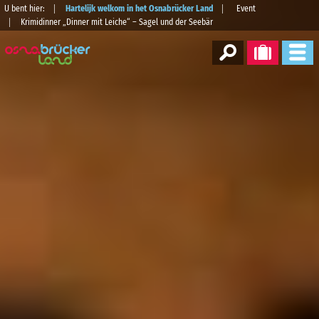
U bent hier:
Hartelijk welkom in het Osnabrücker Land
Event
Krimidinner „Dinner mit Leiche“ – Sagel und der Seebär