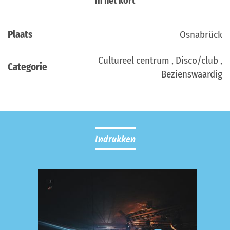
In het kort
Plaats
Osnabrück
Cultureel centrum , Disco/club ,
Categorie
Bezienswaardig
Indrukken