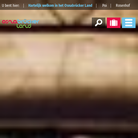
U bent hier:
Hartelijk welkom in het Osnabrücker Land
Poi
Rosenhof