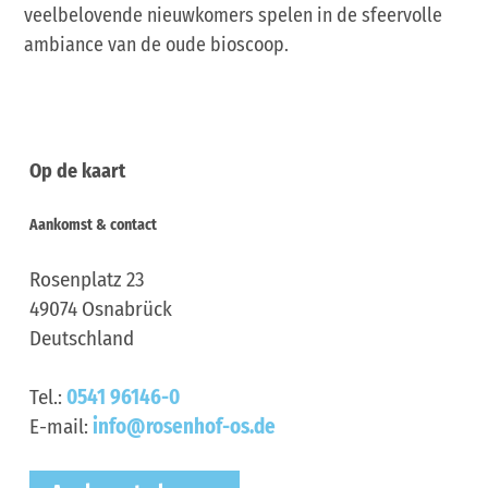
veelbelovende nieuwkomers spelen in de sfeervolle
ambiance van de oude bioscoop.
Op de kaart
Aankomst & contact
Rosenplatz 23
49074
Osnabrück
Deutschland
Tel.:
0541 96146-0
E-mail:
info@rosenhof-os.de