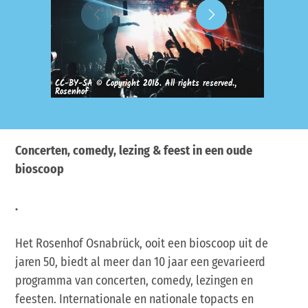
CC-BY-SA © Copyright 2016. All rights reserved.,
Rosenhof
CC-BY-S
Concerten, comedy, lezing & feest in een oude
bioscoop
.
Het Rosenhof Osnabrück, ooit een bioscoop uit de
jaren 50, biedt al meer dan 10 jaar een gevarieerd
programma van concerten, comedy, lezingen en
feesten. Internationale en nationale topacts en