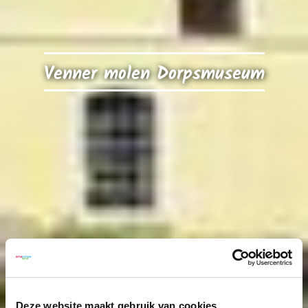
Venner molen Dorpsmuseum
Deze website maakt gebruik van cookies