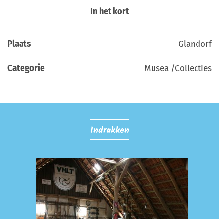
In het kort
Plaats
Glandorf
Categorie
Musea /Collecties
Indrukken