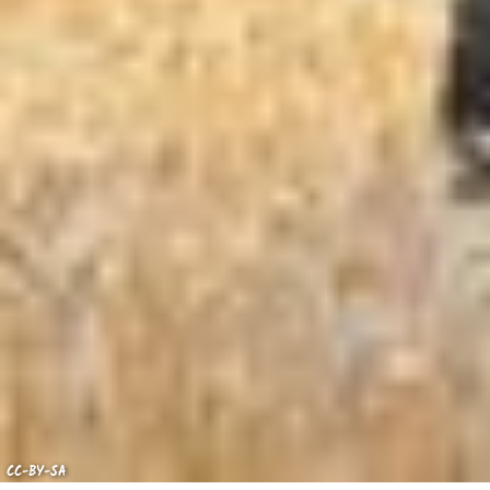
CC-BY-SA