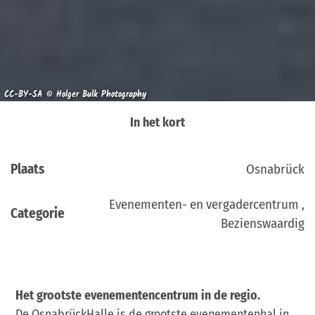
CC-BY-SA © Holger Bulk Photography
In het kort
Plaats
Osnabrück
Evenementen- en vergadercentrum ,
Categorie
Bezienswaardig
Het grootste evenementencentrum in de regio.
De OsnabrückHalle is de grootste evenementenhal in