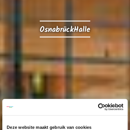
OsnabrückHalle
Deze website maakt gebruik van cookies