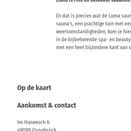
En dat is precies wat de Loma saun
sauna's, een prachtige tuin met e
weersomstandigheden, kom je hier
in de bijbehorende spa- en beauty
met een heel bijzondere kant van
Op de kaart
Aankomst & contact
Im Haseesch 6
49090
Osnabrück