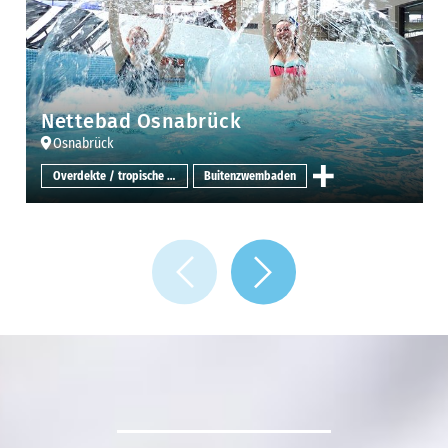
Nettebad Osnabrück
Osnabrück
Overdekte / tropische zwembaden
Buitenzwembaden