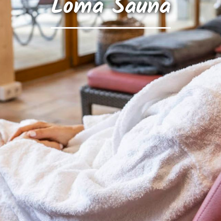
Loma Sauna