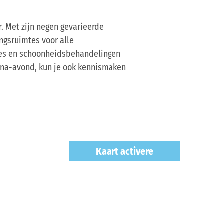
r. Met zijn negen gevarieerde
ngsruimtes voor alle
ges en schoonheidsbehandelingen
una-avond, kun je ook kennismaken
Kaart activere