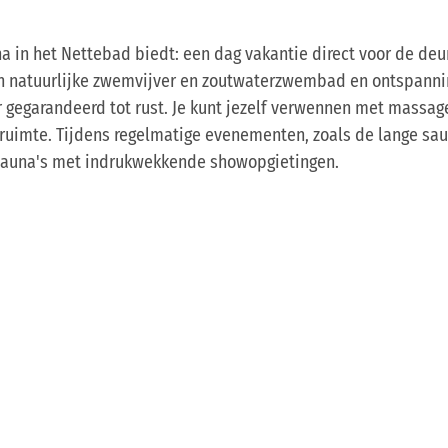
a in het Nettebad biedt: een dag vakantie direct voor de deu
en natuurlijke zwemvijver en zoutwaterzwembad en ontspanni
 gegarandeerd tot rust. Je kunt jezelf verwennen met massa
ruimte. Tijdens regelmatige evenementen, zoals de lange sa
 sauna's met indrukwekkende showopgietingen.