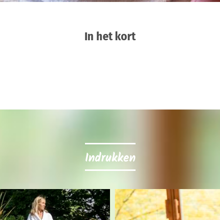
In het kort
Indrukken