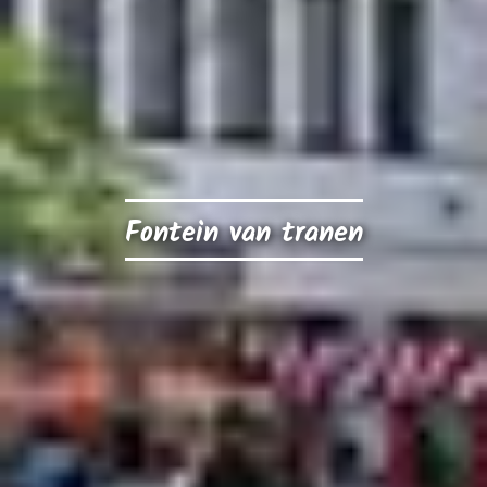
Fontein van tranen