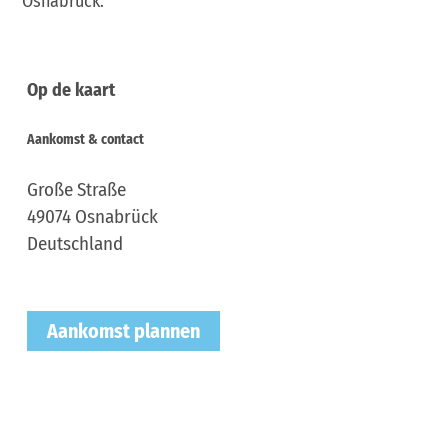
Osnabrück.
Op de kaart
Aankomst & contact
Große Straße
49074
Osnabrück
Deutschland
Aankomst plannen