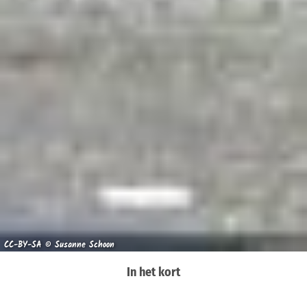
CC-BY-SA © Susanne Schoon
In het kort